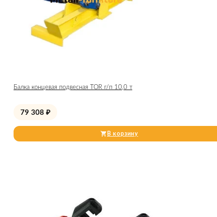
Балка концевая подвесная TOR г/п 10,0 т
79 308
₽
В корзину