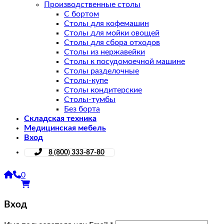
Производственные столы
С бортом
Столы для кофемашин
Столы для мойки овощей
Столы для сбора отходов
Столы из нержавейки
Столы к посудомоечной машине
Столы разделочные
Столы-купе
Столы кондитерские
Столы-тумбы
Без борта
Складская техника
Медицинская мебель
Вход
8 (800) 333-87-80
0
Вход