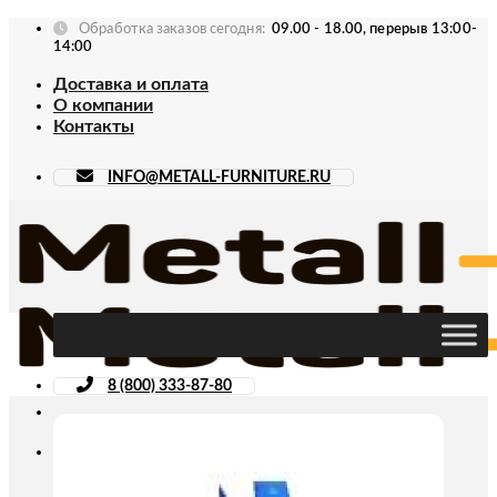
Skip
Обработка заказов сегодня:
09.00 - 18.00, перерыв 13:00-
to
14:00
content
Доставка и оплата
О компании
Контакты
INFO@METALL-FURNITURE.RU
8 (800) 333-87-80
Искать: