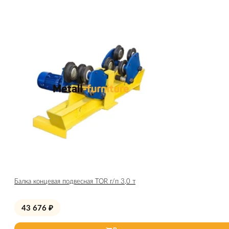
Балка концевая подвесная TOR г/п 3,0 т
43 676
₽