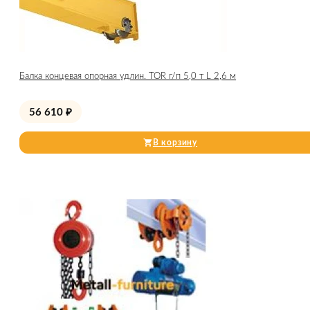
Балка концевая опорная удлин. TOR г/п 5,0 т L 2,6 м
56 610
₽
В корзину