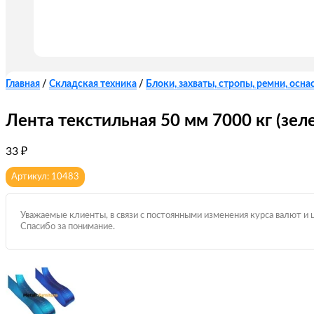
Главная
/
Складская техника
/
Блоки, захваты, стропы, ремни, оснас
Лента текстильная 50 мм 7000 кг (зел
33
₽
Артикул: 10483
Уважаемые клиенты, в связи с постоянными изменения курса валют и 
Спасибо за понимание.