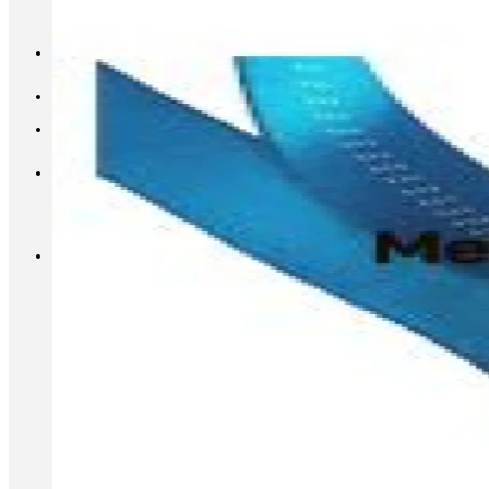
INFO@METALL-FURNITURE.RU
8 (800) 333-87-80
Корзина
Корзина пуста.