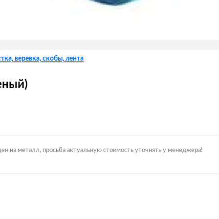
тка, веревка, скобы, лента
еный)
цен на металл, просьба актуальную стоимость уточнять у менеджера!