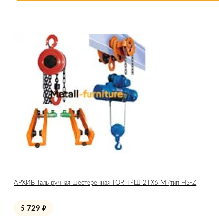
АРХИВ Таль ручная шестеренная TOR ТРШ 2ТХ6 М (тип HS-Z)
5 729
₽