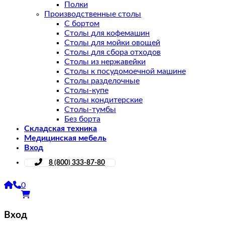
Полки
Производственные столы
С бортом
Столы для кофемашин
Столы для мойки овощей
Столы для сбора отходов
Столы из нержавейки
Столы к посудомоечной машине
Столы разделочные
Столы-купе
Столы кондитерские
Столы-тумбы
Без борта
Складская техника
Медицинская мебель
Вход
8 (800) 333-87-80
0
Вход