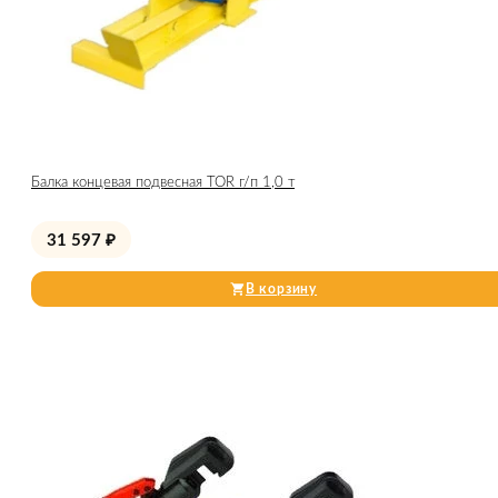
Балка концевая подвесная TOR г/п 1,0 т
31 597
₽
В корзину