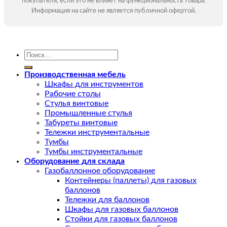
покупателя, если это не влияет на функциональность товара.
Информация на сайте не является публичной офертой.
Искать:
Производственная мебель
Шкафы для инструментов
Рабочие столы
Стулья винтовые
Промышленные стулья
Табуреты винтовые
Тележки инструментальные
Тумбы
Тумбы инструментальные
Оборудование для склада
Газобаллонное оборудование
Контейнеры (паллеты) для газовых
баллонов
Тележки для баллонов
Шкафы для газовых баллонов
Стойки для газовых баллонов