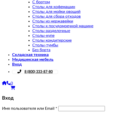
С бортом
Столы для кофемашин
Столы для мойки овощей
Столы для сбора отходов
Столы из нержавейки
Столы к посудомоечной машине
Столы разделочные
Столы-купе
Столы кондитерские
Столы-тумбы
Без борта
Складская техника
Медицинская мебель
Вход
8 (800) 333-87-80
0
Вход
Имя пользователя или Email
*