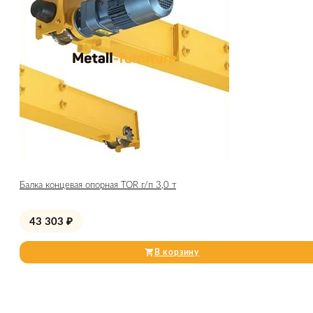
Балка концевая опорная TOR г/п 3,0 т
43 303
₽
В корзину