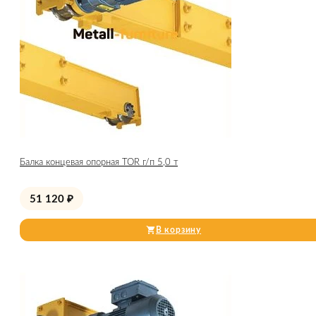
Балка концевая опорная TOR г/п 5,0 т
51 120
₽
В корзину