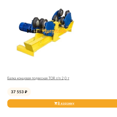
Балка концевая подвесная TOR г/п 2,0 т
37 553
₽
В корзину