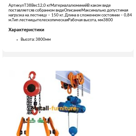
АртикулТ38Вес12,0 кгМатериалалюминийВ каком виде
поставляетсяв собранном видеОписаниеМаксимально допустимая
нагрузка на лестницу – 150 кг. Длина в сложенном состоянии – 0,84
м.Тип лестницытелескопическаяРабочая высота, мм3800
Характеристики
Высота: 3800мм