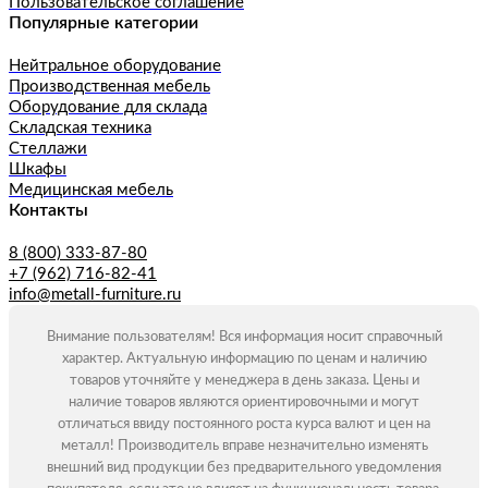
Пользовательское соглашение
Популярные категории
Нейтральное оборудование
Производственная мебель
Оборудование для склада
Складская техника
Стеллажи
Шкафы
Медицинская мебель
Контакты
8 (800) 333-87-80
+7 (962) 716-82-41
info@metall-furniture.ru
Внимание пользователям! Вся информация носит справочный
характер. Актуальную информацию по ценам и наличию
товаров уточняйте у менеджера в день заказа. Цены и
наличие товаров являются ориентировочными и могут
отличаться ввиду постоянного роста курса валют и цен на
металл! Производитель вправе незначительно изменять
внешний вид продукции без предварительного уведомления