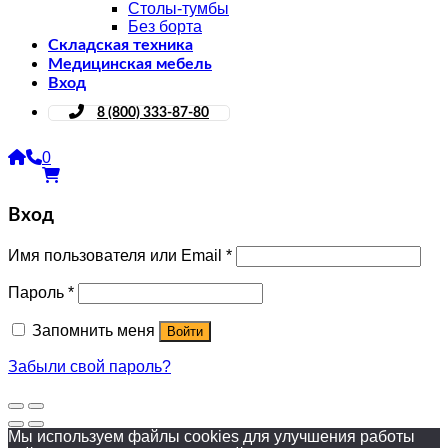
Столы-тумбы
Без борта
Складская техника
Медицинская мебель
Вход
8 (800) 333-87-80
0
Вход
Имя пользователя или Email
*
Пароль
*
Запомнить меня
Войти
Забыли свой пароль?
Мы используем файлы cookies для улучшения работы