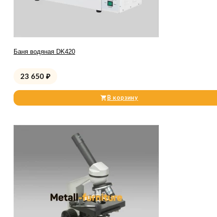
Баня водяная DK420
23 650
₽
В корзину