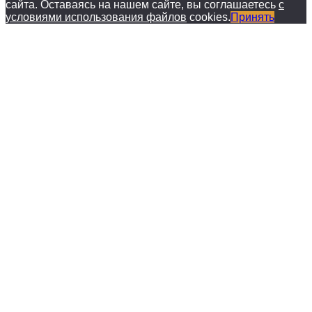
сайта. Оставаясь на нашем сайте, вы соглашаетесь
с
условиями использования файлов
cookies.
Принять