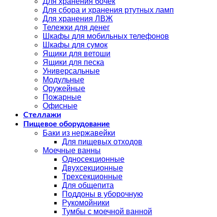
Для хранения бочек
Для сбора и хранения ртутных ламп
Для хранения ЛВЖ
Тележки для денег
Шкафы для мобильных телефонов
Шкафы для сумок
Ящики для ветоши
Ящики для песка
Универсальные
Модульные
Оружейные
Пожарные
Офисные
Стеллажи
Пищевое оборудование
Баки из нержавейки
Для пищевых отходов
Моечные ванны
Односекционные
Двухсекционные
Трехсекционные
Для общепита
Поддоны в уборочную
Рукомойники
Тумбы с моечной ванной