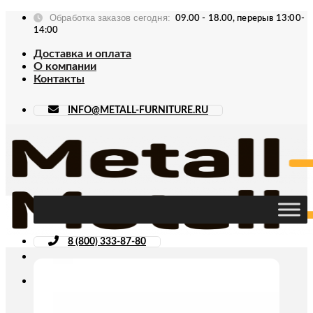
Skip
Обработка заказов сегодня:
09.00 - 18.00, перерыв 13:00-
to
14:00
content
Доставка и оплата
О компании
Контакты
INFO@METALL-FURNITURE.RU
8 (800) 333-87-80
Искать: