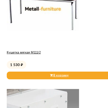
Кушетка мягкая М111/2
1 530
₽
В корзину