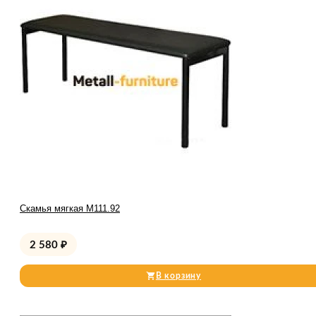
Скамья мягкая М111.92
2 580
₽
В корзину