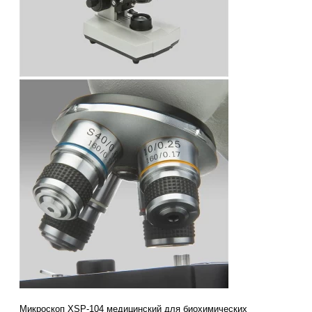
Микроскоп XSP-104 медицинский для биохимических