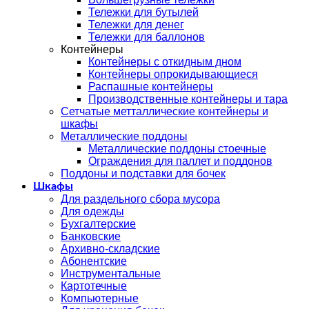
Тележки для бутылей
Тележки для денег
Тележки для баллонов
Контейнеры
Контейнеры с откидным дном
Контейнеры опрокидывающиеся
Распашные контейнеры
Производственные контейнеры и тара
Сетчатые метталлические контейнеры и
шкафы
Металлические поддоны
Металлические поддоны стоечные
Ограждения для паллет и поддонов
Поддоны и подставки для бочек
Шкафы
Для раздельного сбора мусора
Для одежды
Бухгалтерские
Банковские
Архивно-складские
Абонентские
Инструментальные
Картотечные
Компьютерные