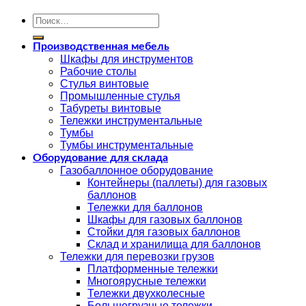
Искать:
Производственная мебель
Шкафы для инструментов
Рабочие столы
Стулья винтовые
Промышленные стулья
Табуреты винтовые
Тележки инструментальные
Тумбы
Тумбы инструментальные
Оборудование для склада
Газобаллонное оборудование
Контейнеры (паллеты) для газовых
баллонов
Тележки для баллонов
Шкафы для газовых баллонов
Стойки для газовых баллонов
Склад и хранилища для баллонов
Тележки для перевозки грузов
Платформенные тележки
Многоярусные тележки
Тележки двухколесные
Большегрузные тележки