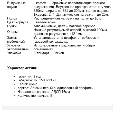
Выдвижные
шкафах – шариковые направляющие полного
ящики
выдвижения). Внутреннее пространство: глубина
330мм, ширина от 381 до 394мм, кол-во ящиков:
1+дверь, 2, 4. Динамическая нагрузка – до 20кг.
Полки
Распределенная нагрузка на полку до 10 кг.
Цвет корпуса
Светло-серый.
Ручки
Алюминиевые, цвет – матовое серебро.
Ножки с регулируемой опорой, высотой 120мм,
Опоры
диапазон регулировки +12-1мм.
Замок
Устанавливается в шкафах с трейзером и
мебельный
гардеробных шкафах.
Условия
Использование в медицинских и общих
эксплуатации
помещениях
Упаковка
“Стандарт”, “Регион”.
Характеристики
Гарантия: 1 год
Габариты: 475х500х1350
Серия: ДМ-2
Каркас: Алюминиевый анодированный профиль
Наполнение каркаса: ЛДСП 16мм
Количество ящиков: 8