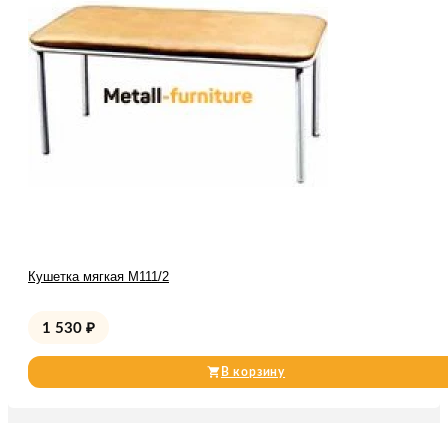
Кушетка мягкая М111/2
1 530
₽
В корзину