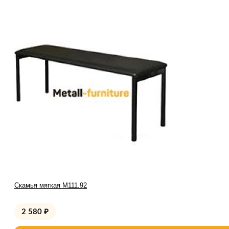
Скамья мягкая М111.92
2 580
₽