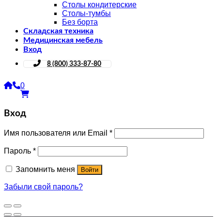
Столы кондитерские
Столы-тумбы
Без борта
Складская техника
Медицинская мебель
Вход
8 (800) 333-87-80
0
Вход
Имя пользователя или Email
*
Пароль
*
Запомнить меня
Войти
Забыли свой пароль?