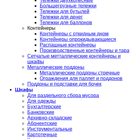
Тележки двухколесные
Большегрузные тележки
Тележки для бутылей
Тележки для денег
Тележки для баллонов
Контейнеры
Контейнеры с откидным дном
Контейнеры опрокидывающиеся
Распашные контейнеры
Производственные контейнеры и тара
Сетчатые метталлические контейнеры и
шкафы
Металлические поддоны
Металлические поддоны стоечные
Ограждения для паллет и поддонов
Поддоны и подставки для бочек
Шкафы
Для раздельного сбора мусора
Для одежды
Бухгалтерские
Банковские
Архивно-складские
Абонентские
Инструментальные
Картотечные