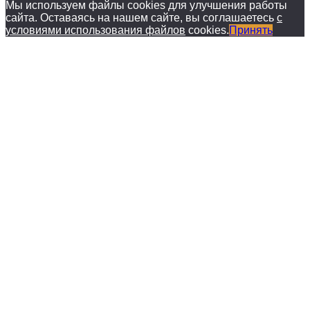
Мы используем файлы cookies для улучшения работы
сайта. Оставаясь на нашем сайте, вы соглашаетесь
с
условиями использования файлов
cookies.
Принять