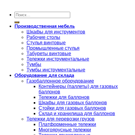
Искать:
Производственная мебель
Шкафы для инструментов
Рабочие столы
Стулья винтовые
Промышленные стулья
Табуреты винтовые
Тележки инструментальные
Тумбы
Тумбы инструментальные
Оборудование для склада
Газобаллонное оборудование
Контейнеры (паллеты) для газовых
баллонов
Тележки для баллонов
Шкафы для газовых баллонов
Стойки для газовых баллонов
Склад и хранилища для баллонов
Тележки для перевозки грузов
Платформенные тележки
Многоярусные тележки