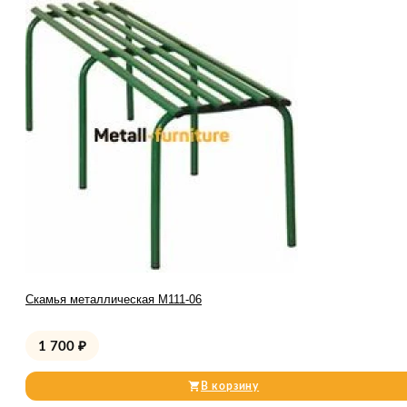
Скамья металлическая М111-06
1 700
₽
В корзину