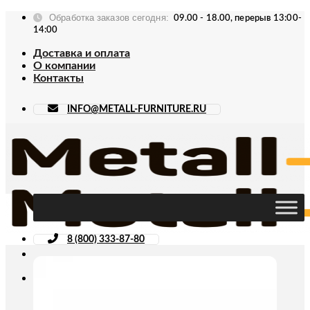
Skip
Обработка заказов сегодня:
09.00 - 18.00, перерыв 13:00-
to
14:00
content
Доставка и оплата
О компании
Контакты
INFO@METALL-FURNITURE.RU
8 (800) 333-87-80
Искать: