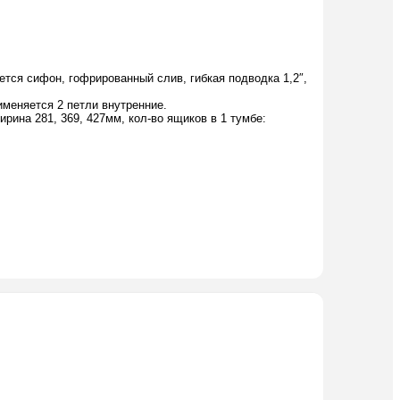
ется сифон, гофрированный слив, гибкая подводка 1,2″,
именяется 2 петли внутренние.
ина 281, 369, 427мм, кол-во ящиков в 1 тумбе: