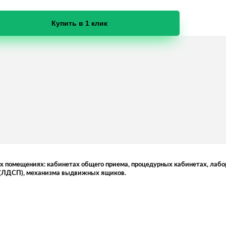
Купить в 1 клик
х помещениях: кабинетах общего приема, процедурных кабинетах, лабор
з (ЛДСП), механизма выдвижных ящиков.