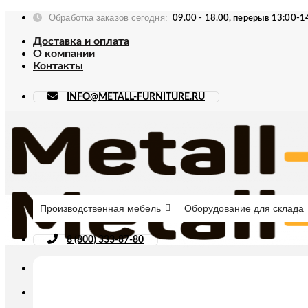
Skip
Обработка заказов сегодня:
09.00 - 18.00, перерыв 13:00-1
to
content
Доставка и оплата
О компании
Контакты
INFO@METALL-FURNITURE.RU
Производственная мебель
Оборудование для склада
8 (800) 333-87-80
Искать: