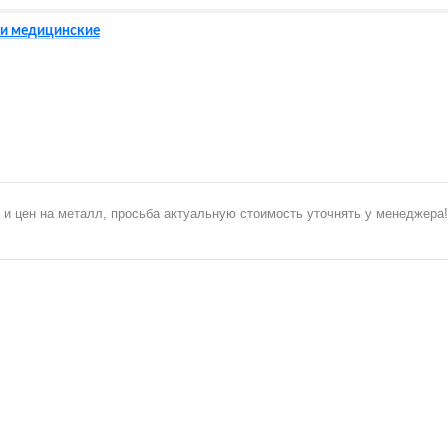
и медицинские
 и цен на металл, просьба актуальную стоимость уточнять у менеджера!