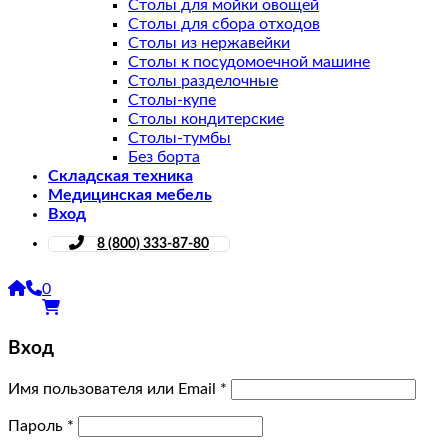
Столы для мойки овощей
Столы для сбора отходов
Столы из нержавейки
Столы к посудомоечной машине
Столы разделочные
Столы-купе
Столы кондитерские
Столы-тумбы
Без борта
Складская техника
Медицинская мебель
Вход
8 (800) 333-87-80
0
Вход
Имя пользователя или Email
*
Пароль
*