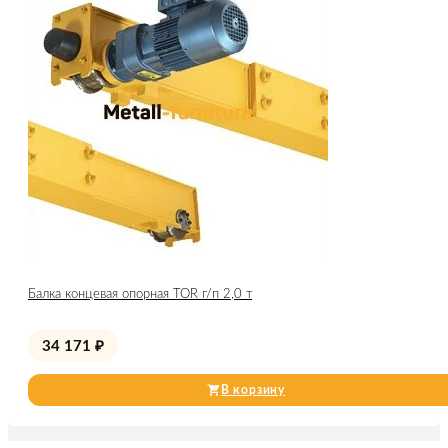
Балка концевая опорная TOR г/п 2,0 т
34 171
₽
В корзину