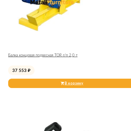
Балка концевая подвесная TOR г/п 2,0 т
37 553
₽
В корзину