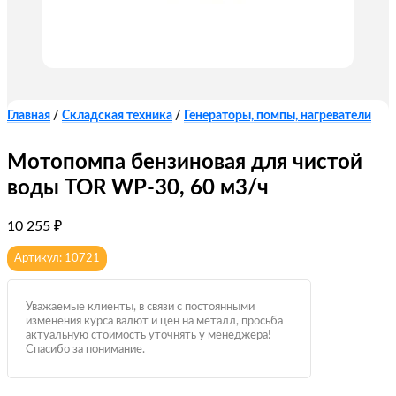
Главная
/
Складская техника
/
Генераторы, помпы, нагреватели
Мотопомпа бензиновая для чистой
воды TOR WP-30, 60 м3/ч
10 255
₽
Артикул: 10721
Уважаемые клиенты, в связи с постоянными
изменения курса валют и цен на металл, просьба
актуальную стоимость уточнять у менеджера!
Спасибо за понимание.