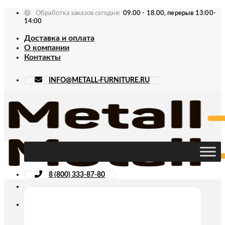
Skip
Обработка заказов сегодня:
09.00 - 18.00, перерыв 13:00-
to
14:00
content
Доставка и оплата
О компании
Контакты
INFO@METALL-FURNITURE.RU
8 (800) 333-87-80
Искать: