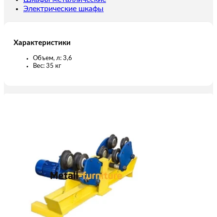
Электрические шкафы
Характеристики
Объем, л: 3,6
Вес: 35 кг