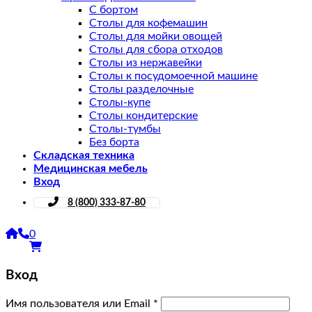
С бортом
Столы для кофемашин
Столы для мойки овощей
Столы для сбора отходов
Столы из нержавейки
Столы к посудомоечной машине
Столы разделочные
Столы-купе
Столы кондитерские
Столы-тумбы
Без борта
Складская техника
Медицинская мебель
Вход
8 (800) 333-87-80
0
Вход
Имя пользователя или Email
*