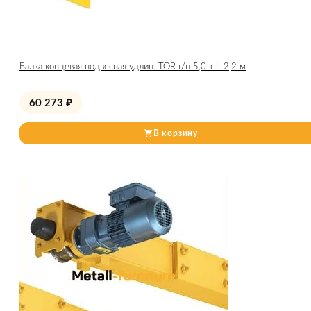
Балка концевая подвесная удлин. TOR г/п 5,0 т L 2,2 м
60 273
₽
В корзину