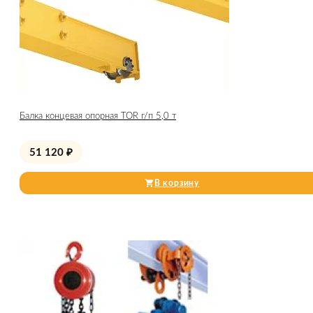
Балка концевая опорная TOR г/п 5,0 т
51 120
₽
В корзину