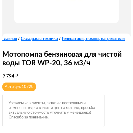
Главная
/
Складская техника
/
Генераторы, помпы, нагреватели
Мотопомпа бензиновая для чистой
воды TOR WP-20, 36 м3/ч
9 794
₽
Артикул: 10720
Уважаемые клиенты, в связи с постоянными
изменения курса валют и цен на металл, просьба
актуальную стоимость уточнять у менеджера!
Спасибо за понимание.