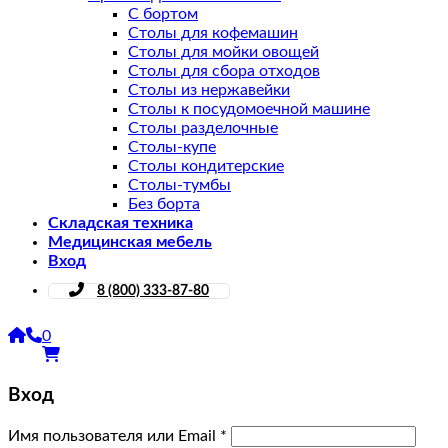
С бортом
Столы для кофемашин
Столы для мойки овощей
Столы для сбора отходов
Столы из нержавейки
Столы к посудомоечной машине
Столы разделочные
Столы-купе
Столы кондитерские
Столы-тумбы
Без борта
Складская техника
Медицинская мебель
Вход
8 (800) 333-87-80
0
Вход
Имя пользователя или Email
*