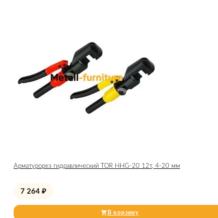
Арматурорез гидравлический TOR HHG-20 12т, 4-20 мм
7 264
₽
В корзину