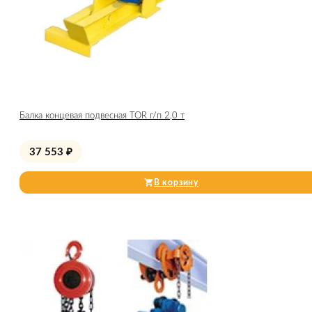
Балка концевая подвесная TOR г/п 2,0 т
37 553
₽
В корзину