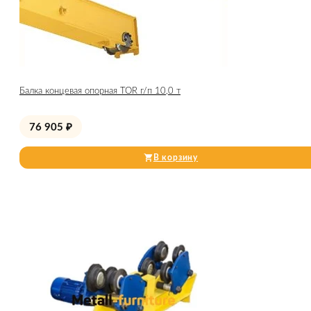
Балка концевая опорная TOR г/п 10,0 т
76 905
₽
В корзину