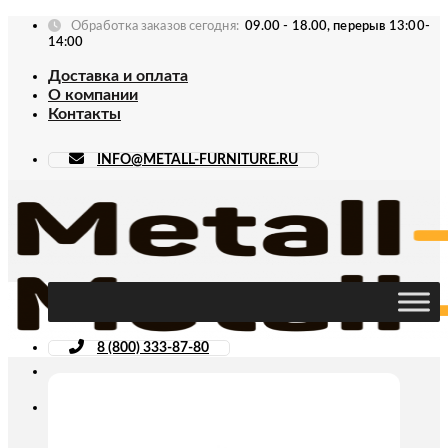
Skip
Обработка заказов сегодня:
09.00 - 18.00, перерыв 13:00-
to
14:00
content
Доставка и оплата
О компании
Контакты
INFO@METALL-FURNITURE.RU
8 (800) 333-87-80
Искать: