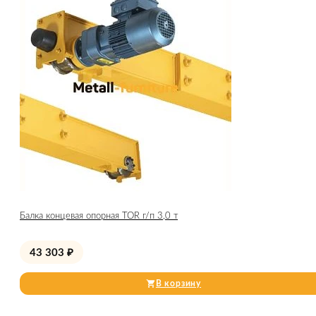
Балка концевая опорная TOR г/п 3,0 т
43 303
₽
В корзину