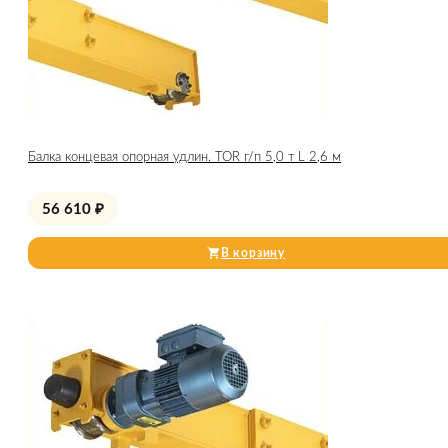
Балка концевая опорная удлин. TOR г/п 5,0 т L 2,6 м
56 610
₽
В корзину