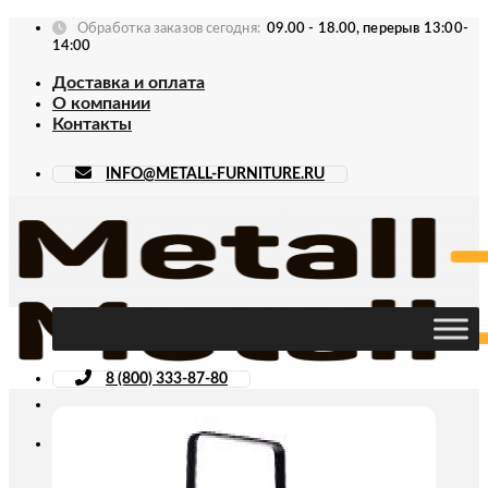
Skip
Обработка заказов сегодня:
09.00 - 18.00, перерыв 13:00-
to
14:00
content
Доставка и оплата
О компании
Контакты
INFO@METALL-FURNITURE.RU
8 (800) 333-87-80
Искать: