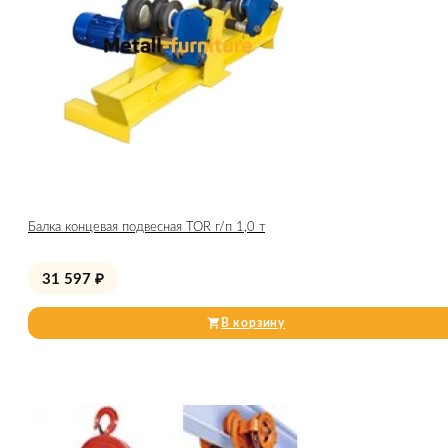
Балка концевая подвесная TOR г/п 1,0 т
31 597
₽
В корзину