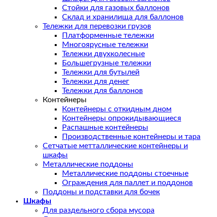
Стойки для газовых баллонов
Склад и хранилища для баллонов
Тележки для перевозки грузов
Платформенные тележки
Многоярусные тележки
Тележки двухколесные
Большегрузные тележки
Тележки для бутылей
Тележки для денег
Тележки для баллонов
Контейнеры
Контейнеры с откидным дном
Контейнеры опрокидывающиеся
Распашные контейнеры
Производственные контейнеры и тара
Сетчатые метталлические контейнеры и
шкафы
Металлические поддоны
Металлические поддоны стоечные
Ограждения для паллет и поддонов
Поддоны и подставки для бочек
Шкафы
Для раздельного сбора мусора