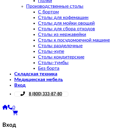
Полки
Производственные столы
С бортом
Столы для кофемашин
Столы для мойки овощей
Столы для сбора отходов
Столы из нержавейки
Столы к посудомоечной машине
Столы разделочные
Столы-купе
Столы кондитерские
Столы-тумбы
Без борта
Складская техника
Медицинская мебель
Вход
8 (800) 333-87-80
0
Вход