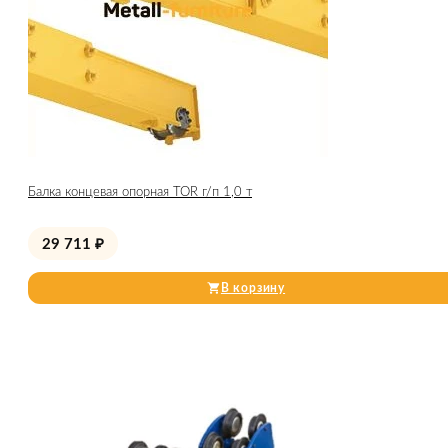
Балка концевая опорная TOR г/п 1,0 т
29 711
₽
В корзину