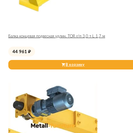
Балка концевая подвесная удлин. TOR г/п 3,0 т L 1,7 м
44 961
₽
В корзину