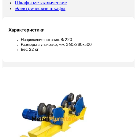
т)
Шкафы металлические
Электрические шкафы
Характеристики
Напряжение питания, В: 220
Размеры в упаковке, мм: 360х280х500
Вес: 22 кг