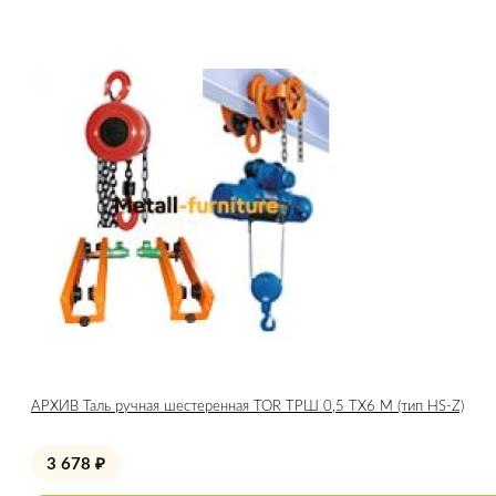
АРХИВ Таль ручная шестеренная TOR ТРШ 0,5 ТХ6 М (тип HS-Z)
3 678
₽