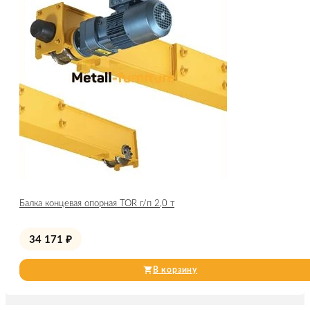
Балка концевая опорная TOR г/п 2,0 т
34 171
₽
В корзину