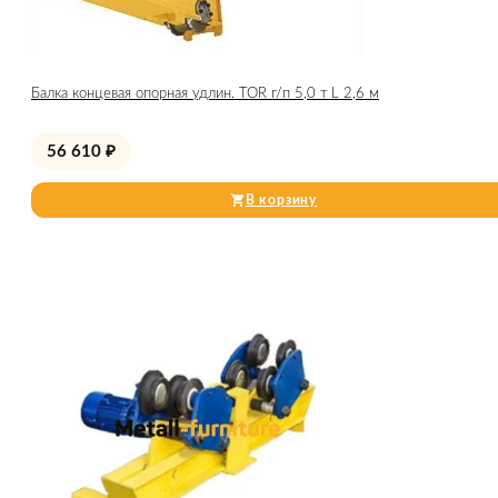
Балка концевая опорная удлин. TOR г/п 5,0 т L 2,6 м
56 610
₽
В корзину