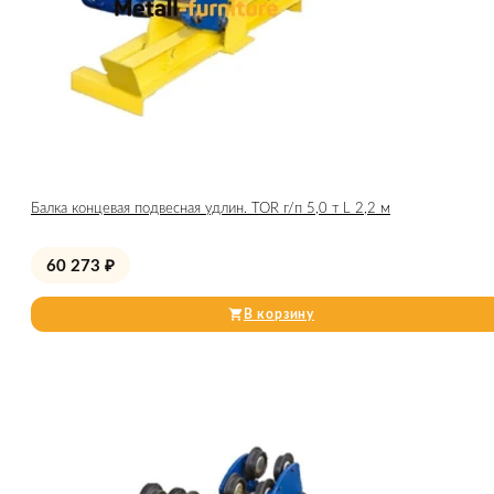
Балка концевая подвесная удлин. TOR г/п 5,0 т L 2,2 м
60 273
₽
В корзину