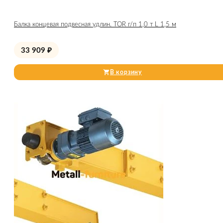
Балка концевая подвесная удлин. TOR г/п 1,0 т L 1,5 м
33 909
₽
В корзину