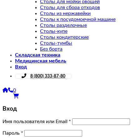
Столы для мойки овощей
Столы для сбора отходов
Столы из нержавейки
Столы к посудомоечной машине
Столы разделочные
Столы-купе
Столы кондитерские
Столы-тумбы
Без борта
Складская техника
Медицинская мебель
Вход
8 (800) 333-87-80
0
Вход
Имя пользователя или Email
*
Пароль
*