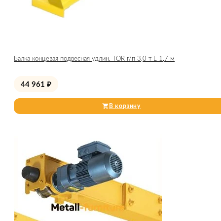
Балка концевая подвесная удлин. TOR г/п 3,0 т L 1,7 м
44 961
₽
В корзину