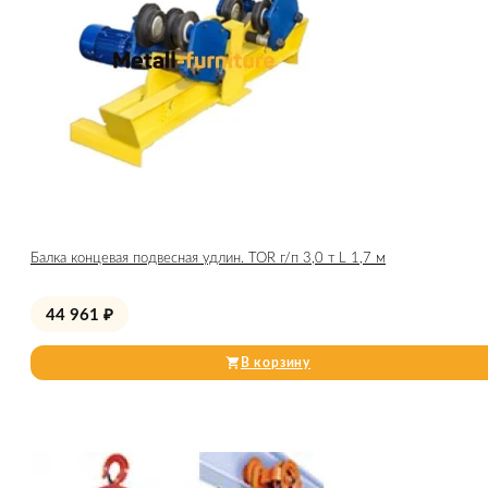
Балка концевая подвесная удлин. TOR г/п 3,0 т L 1,7 м
44 961
₽
В корзину