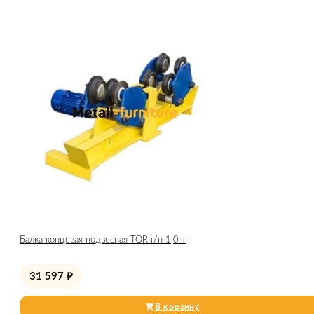
Балка концевая подвесная TOR г/п 1,0 т
31 597
₽
В корзину