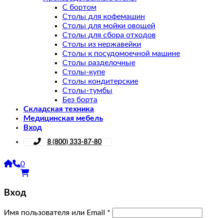
С бортом
Столы для кофемашин
Столы для мойки овощей
Столы для сбора отходов
Столы из нержавейки
Столы к посудомоечной машине
Столы разделочные
Столы-купе
Столы кондитерские
Столы-тумбы
Без борта
Складская техника
Медицинская мебель
Вход
8 (800) 333-87-80
0
Вход
Имя пользователя или Email
*