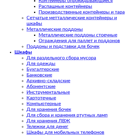
Контейнеры опрокидывающиеся
Распашные контейнеры
Производственные контейнеры и тара
Сетчатые метталлические контейнеры и
шкафы
Металлические поддоны
Металлические поддоны стоечные
Ограждения для паллет и поддонов
Поддоны и подставки для бочек
Шкафы
Для раздельного сбора мусора
Для одежды
Бухгалтерские
Банковские
Архивно-складские
Абонентские
Инструментальные
Картотечные
Компьютерные
Для хранения бочек
Для сбора и хранения ртутных ламп
Для хранения ЛВЖ
Тележки для денег
Шкафы для мобильных телефонов