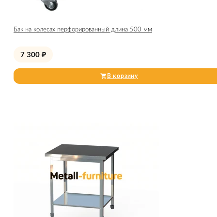
Бак на колесах перфорированный длина 500 мм
7 300
₽
В корзину