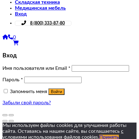
Складская техника
Медицинская мебель
Вход
8 (800) 333-87-80
0
Вход
Имя пользователя или Email
*
Пароль
*
Запомнить меня
Войти
Забыли свой пароль?
Мы используем файлы cookies для улучшения работы
сайта. Оставаясь на нашем сайте, вы соглашаетесь
с
условиями использования файлов
cookies.
Принять