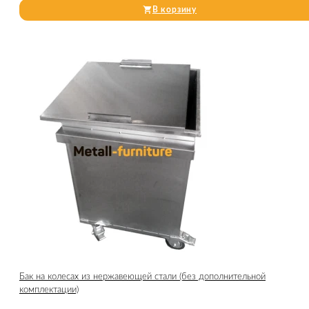
В корзину
Бак на колесах из нержавеющей стали (без дополнительной
комплектации)