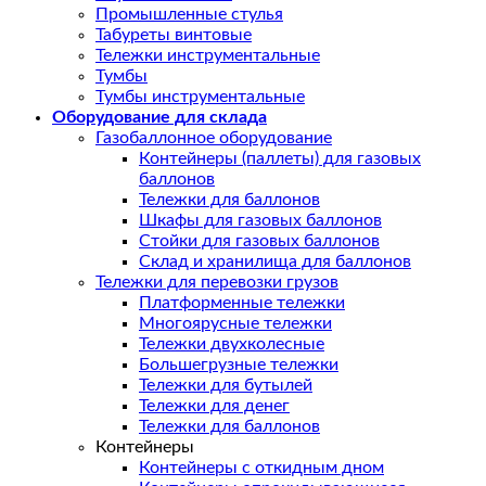
Промышленные стулья
Табуреты винтовые
Тележки инструментальные
Тумбы
Тумбы инструментальные
Оборудование для склада
Газобаллонное оборудование
Контейнеры (паллеты) для газовых
баллонов
Тележки для баллонов
Шкафы для газовых баллонов
Стойки для газовых баллонов
Склад и хранилища для баллонов
Тележки для перевозки грузов
Платформенные тележки
Многоярусные тележки
Тележки двухколесные
Большегрузные тележки
Тележки для бутылей
Тележки для денег
Тележки для баллонов
Контейнеры
Контейнеры с откидным дном