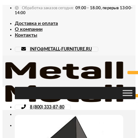
Skip
Обработка заказов сегодня:
09.00 - 18.00, перерыв 13:00-
to
14:00
content
Доставка и оплата
О компании
Контакты
INFO@METALL-FURNITURE.RU
8 (800) 333-87-80
Искать: