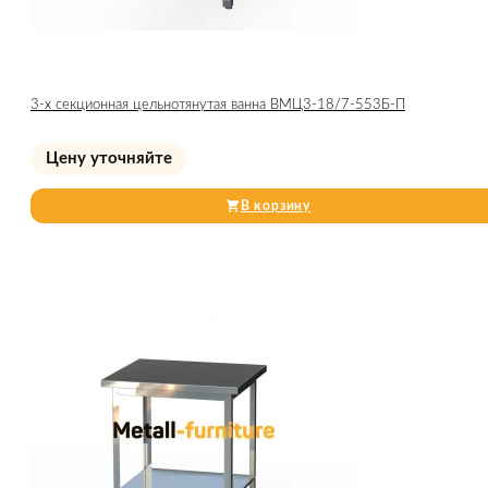
3-х секционная цельнотянутая ванна ВМЦ3-18/7-553Б-П
Цену уточняйте
В корзину