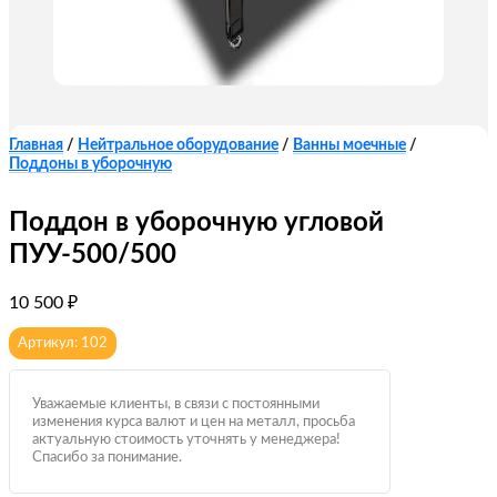
Главная
/
Нейтральное оборудование
/
Ванны моечные
/
Поддоны в уборочную
Поддон в уборочную угловой
ПУУ-500/500
10 500
₽
Артикул: 102
Уважаемые клиенты, в связи с постоянными
изменения курса валют и цен на металл, просьба
актуальную стоимость уточнять у менеджера!
Спасибо за понимание.