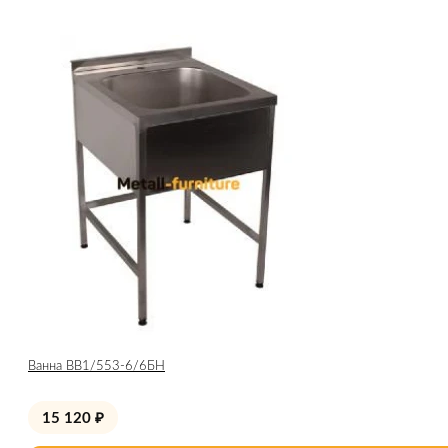
Ванна ВВ1/553-6/6БН
15 120
₽