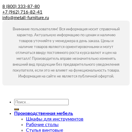
8 (800) 333-87-80
+7 (962) 716-82-41
info@metall-furniture.ru
Внимание пользователям! Вся информация носит справочный
характер. Актуальную информацию по ценам и наличию
товаров уточняйте у менеджера в день заказа. Цены и
наличие товаров являются ориентировочными и могут
отличаться ввиду постоянного роста курса валют и цен на
металл! Производитель вправе незначительно изменять
внешний вид продукции без предварительного уведомления
покупателя, если это не влияет на функциональность товара.
Информация на сайте не является публичной офертой.
Искать:
Производственная мебель
Шкафы для инструментов
Рабочие столы
Стулья винтовые