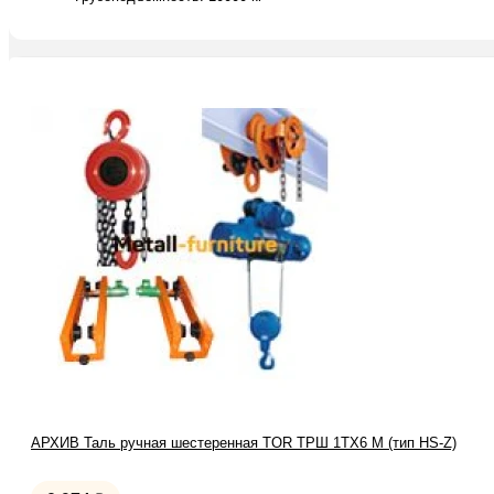
АРХИВ Таль ручная шестеренная TOR ТРШ 1ТХ6 М (тип HS-Z)