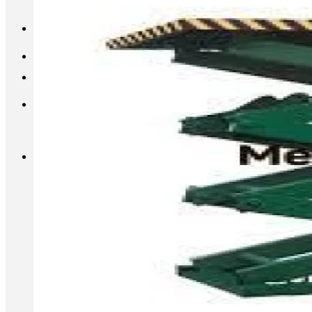
INFO@METALL-FURNITURE.RU
8 (800) 333-87-80
Корзина
Корзина пуста.