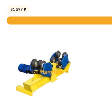
31 597
₽