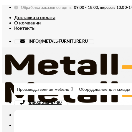
Skip
Обработка заказов сегодня:
09.00 - 18.00, перерыв 13:00-1
to
content
Доставка и оплата
О компании
Контакты
INFO@METALL-FURNITURE.RU
Производственная мебель
Оборудование для склада
8 (800) 333-87-80
Искать: