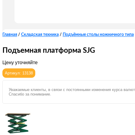
Главная
/
Складская техника
/
Подъёмные столы ножничного типа
Подъемная платформа SJG
Цену уточняйте
Артикул: 13138
Уважаемые клиенты, в связи с постоянными изменения курса валют
Спасибо за понимание.