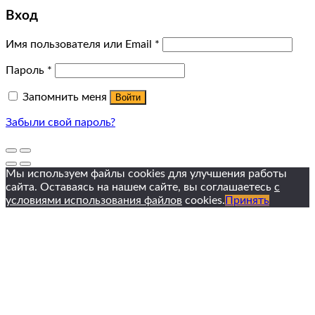
Вход
Имя пользователя или Email
*
Пароль
*
Запомнить меня
Войти
Забыли свой пароль?
Мы используем файлы cookies для улучшения работы
сайта. Оставаясь на нашем сайте, вы соглашаетесь
с
условиями использования файлов
cookies.
Принять