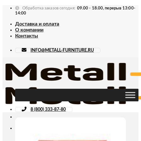
Skip
Обработка заказов сегодня:
09.00 - 18.00, перерыв 13:00-
to
14:00
content
Доставка и оплата
О компании
Контакты
INFO@METALL-FURNITURE.RU
8 (800) 333-87-80
Искать: