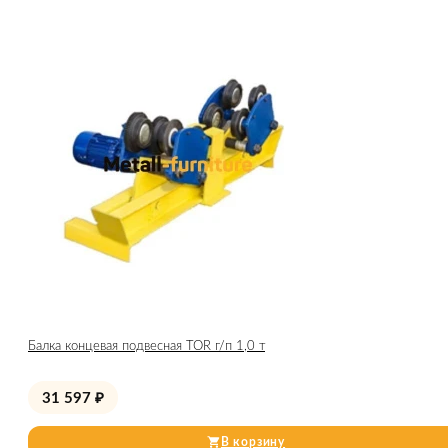
Балка концевая подвесная TOR г/п 1,0 т
31 597
₽
В корзину