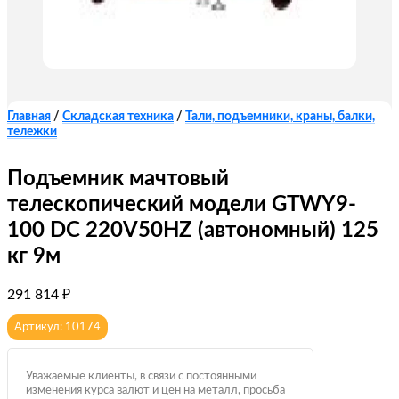
Главная
/
Складская техника
/
Тали, подъемники, краны, балки,
тележки
Подъемник мачтовый
телескопический модели GTWY9-
100 DC 220V50HZ (автономный) 125
кг 9м
291 814
₽
Артикул: 10174
Уважаемые клиенты, в связи с постоянными
изменения курса валют и цен на металл, просьба