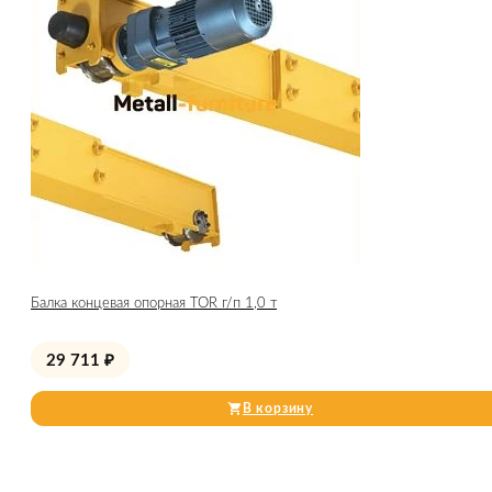
Балка концевая опорная TOR г/п 1,0 т
29 711
₽
В корзину