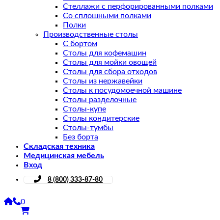
Стеллажи с перфорированными полками
Со сплошными полками
Полки
Производственные столы
С бортом
Столы для кофемашин
Столы для мойки овощей
Столы для сбора отходов
Столы из нержавейки
Столы к посудомоечной машине
Столы разделочные
Столы-купе
Столы кондитерские
Столы-тумбы
Без борта
Складская техника
Медицинская мебель
Вход
8 (800) 333-87-80
0