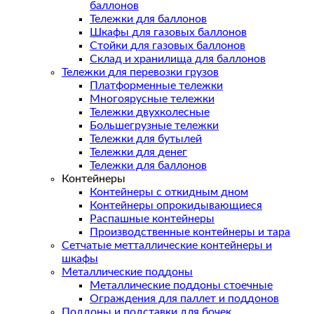
баллонов
Тележки для баллонов
Шкафы для газовых баллонов
Стойки для газовых баллонов
Склад и хранилища для баллонов
Тележки для перевозки грузов
Платформенные тележки
Многоярусные тележки
Тележки двухколесные
Большегрузные тележки
Тележки для бутылей
Тележки для денег
Тележки для баллонов
Контейнеры
Контейнеры с откидным дном
Контейнеры опрокидывающиеся
Распашные контейнеры
Производственные контейнеры и тара
Сетчатые метталлические контейнеры и
шкафы
Металлические поддоны
Металлические поддоны стоечные
Ограждения для паллет и поддонов
Поддоны и подставки для бочек