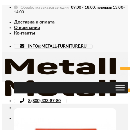
Skip
Обработка заказов сегодня:
09.00 - 18.00, перерыв 13:00-
to
14:00
content
Доставка и оплата
О компании
Контакты
INFO@METALL-FURNITURE.RU
8 (800) 333-87-80
Искать: