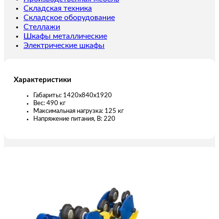
(от
Складская техника
сети)
Складское оборудование
125
Стеллажи
кг
Шкафы металлические
10
Электрические шкафы
м
Характеристики
Габариты: 1420x840x1920
Вес: 490 кг
Максимальная нагрузка: 125 кг
Напряжение питания, В: 220