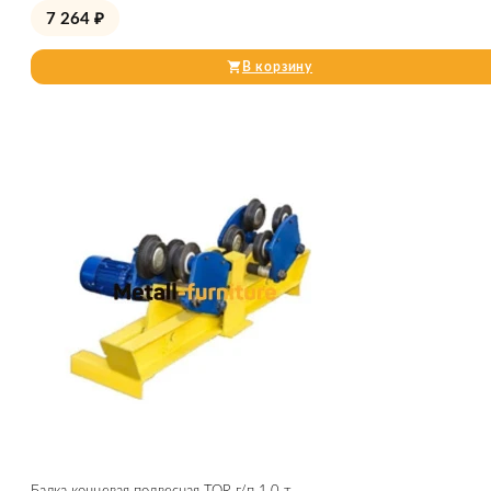
7 264
₽
В корзину