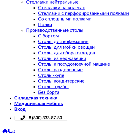
Стеллажи нейтральные
Стеллажи на колесах
Стеллажи с перфорированными полками
Со сплошными полками
Полки
Производственные столы
С бортом
Столы для кофемашин
Столы для мойки овощей
Столы для сбора отходов
Столы из нержавейки
Столы к посудомоечной машине
Столы разделочные
Столы-купе
Столы кондитерские
Столы-тумбы
Без борта
Складская техника
Медицинская мебель
Вход
8 (800) 333-87-80
0