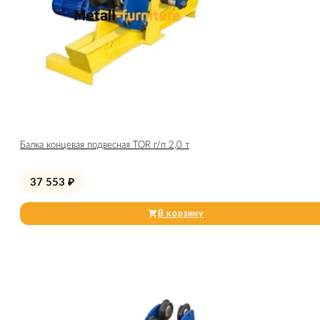
Балка концевая подвесная TOR г/п 2,0 т
37 553
₽
В корзину