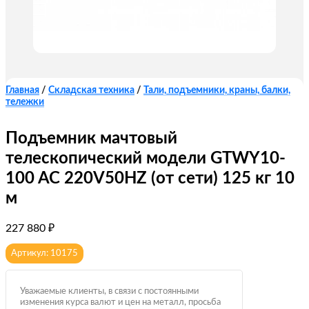
Главная
/
Складская техника
/
Тали, подъемники, краны, балки,
тележки
Подъемник мачтовый
телескопический модели GTWY10-
100 AC 220V50HZ (от сети) 125 кг 10
м
227 880
₽
Артикул: 10175
Уважаемые клиенты, в связи с постоянными
изменения курса валют и цен на металл, просьба