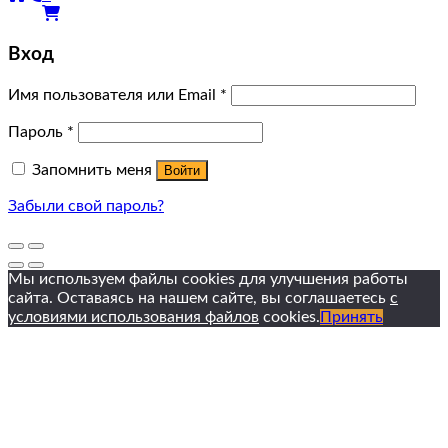
Вход
Имя пользователя или Email
*
Пароль
*
Запомнить меня
Войти
Забыли свой пароль?
Мы используем файлы cookies для улучшения работы
сайта. Оставаясь на нашем сайте, вы соглашаетесь
с
условиями использования файлов
cookies.
Принять