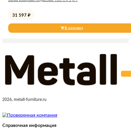
Балка концевая подвесная TOR г/п 1,0 т
31 597
₽
В корзину
2026, metall-furniture.ru
Справочная информация