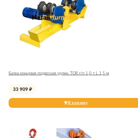
Балка концевая подвесная удлин. TOR г/п 1,0 т L 1,5 м
33 909
₽
В корзину