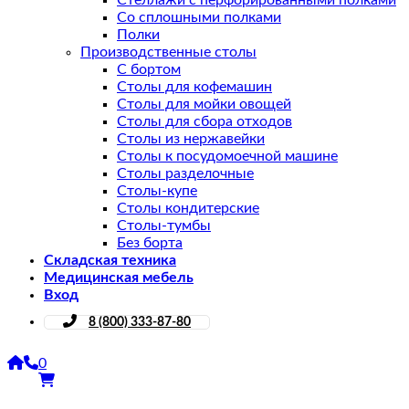
Стеллажи с перфорированными полками
Со сплошными полками
Полки
Производственные столы
С бортом
Столы для кофемашин
Столы для мойки овощей
Столы для сбора отходов
Столы из нержавейки
Столы к посудомоечной машине
Столы разделочные
Столы-купе
Столы кондитерские
Столы-тумбы
Без борта
Складская техника
Медицинская мебель
Вход
8 (800) 333-87-80
0