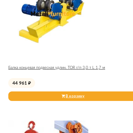
Балка концевая подвесная удлин. TOR г/п 3,0 т L 1,7 м
44 961
₽
В корзину