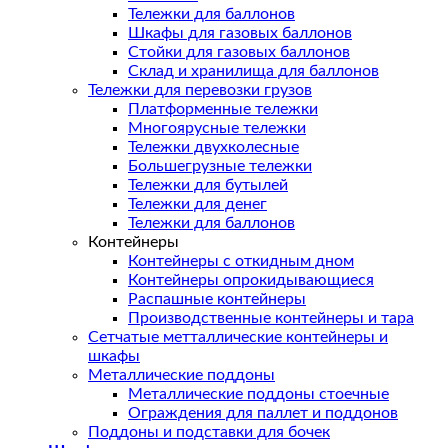
Тележки для баллонов
Шкафы для газовых баллонов
Стойки для газовых баллонов
Склад и хранилища для баллонов
Тележки для перевозки грузов
Платформенные тележки
Многоярусные тележки
Тележки двухколесные
Большегрузные тележки
Тележки для бутылей
Тележки для денег
Тележки для баллонов
Контейнеры
Контейнеры с откидным дном
Контейнеры опрокидывающиеся
Распашные контейнеры
Производственные контейнеры и тара
Сетчатые метталлические контейнеры и
шкафы
Металлические поддоны
Металлические поддоны стоечные
Ограждения для паллет и поддонов
Поддоны и подставки для бочек