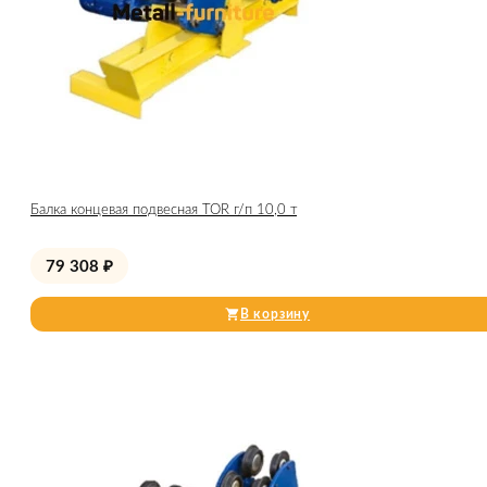
Балка концевая подвесная TOR г/п 10,0 т
79 308
₽
В корзину