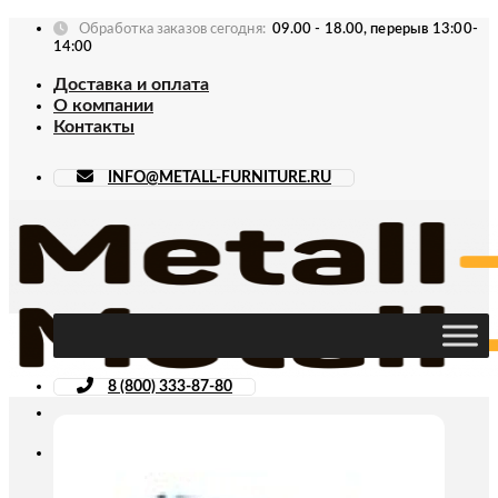
Skip
Обработка заказов сегодня:
09.00 - 18.00, перерыв 13:00-
to
14:00
content
Доставка и оплата
О компании
Контакты
INFO@METALL-FURNITURE.RU
8 (800) 333-87-80
Искать: