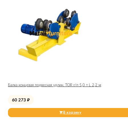
Балка концевая подвесная удлин. TOR г/п 5,0 т L 2,2 м
60 273
₽
В корзину