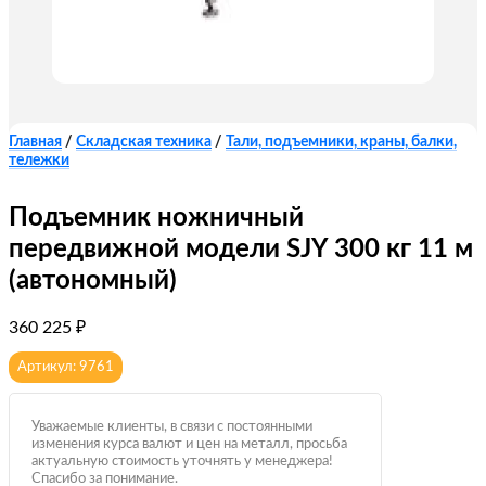
Главная
/
Складская техника
/
Тали, подъемники, краны, балки,
тележки
Подъемник ножничный
передвижной модели SJY 300 кг 11 м
(автономный)
360 225
₽
Артикул: 9761
Уважаемые клиенты, в связи с постоянными
изменения курса валют и цен на металл, просьба
актуальную стоимость уточнять у менеджера!
Спасибо за понимание.