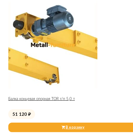
Балка концевая опорная TOR г/п 5,0 т
51 120
₽
В корзину