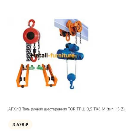
АРХИВ Таль ручная шестеренная TOR ТРШ 0,5 ТХ6 М (тип HS-Z)
3 678
₽