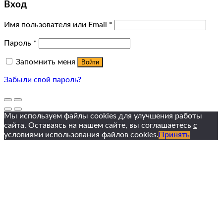
Вход
Имя пользователя или Email
*
Пароль
*
Запомнить меня
Войти
Забыли свой пароль?
Мы используем файлы cookies для улучшения работы
сайта. Оставаясь на нашем сайте, вы соглашаетесь
с
условиями использования файлов
cookies.
Принять