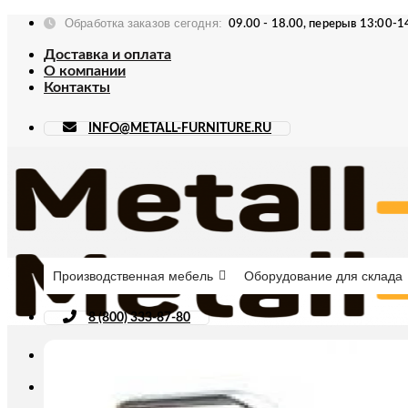
Skip
Обработка заказов сегодня:
09.00 - 18.00, перерыв 13:00-1
to
content
Доставка и оплата
О компании
Контакты
INFO@METALL-FURNITURE.RU
Производственная мебель
Оборудование для склада
8 (800) 333-87-80
Искать: