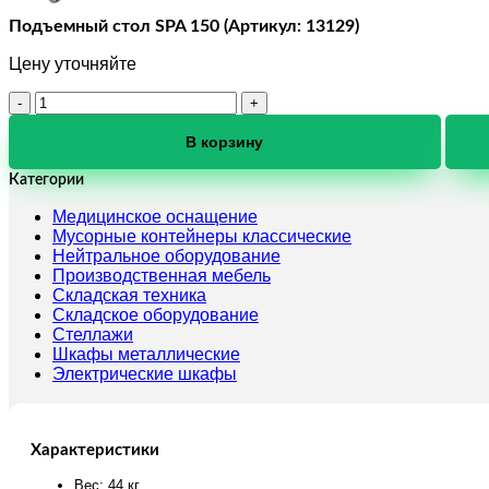
Подъемный стол SPA 150 (Артикул: 13129)
Цену уточняйте
Количество
товара
Подъемный
В корзину
стол
SPA
Категории
150
Медицинское оснащение
(Артикул:
Мусорные контейнеры классические
13129)
Нейтральное оборудование
Производственная мебель
Складская техника
Складское оборудование
Стеллажи
Шкафы металлические
Электрические шкафы
Характеристики
Вес: 44 кг