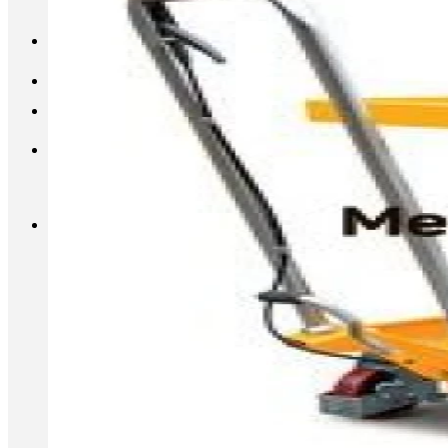
INFO@METALL-FURNITURE.RU
8 (800) 333-87-80
Корзина
Корзина пуста.