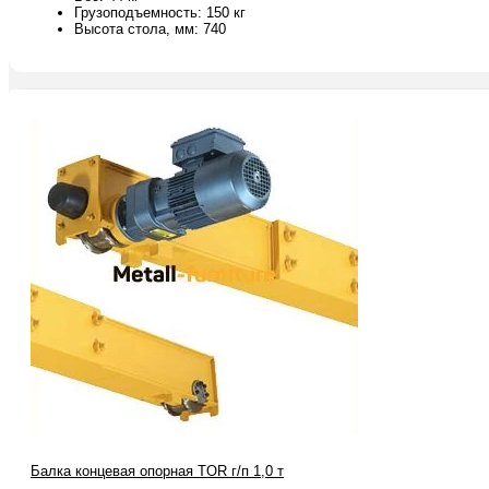
Грузоподъемность: 150 кг
Высота стола, мм: 740
Балка концевая опорная TOR г/п 1,0 т