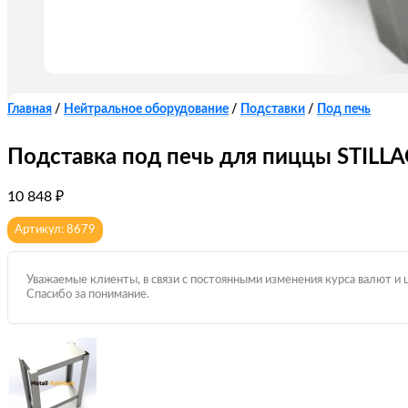
Главная
/
Нейтральное оборудование
/
Подставки
/
Под печь
Подставка под печь для пиццы STILL
10 848
₽
Артикул: 8679
Уважаемые клиенты, в связи с постоянными изменения курса валют и 
Спасибо за понимание.