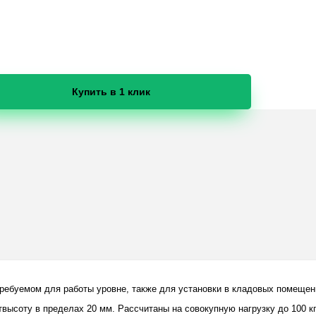
Купить в 1 клик
требуемом для работы уровне, также для установки в кладовых помещен
соту в пределах 20 мм. Рассчитаны на совокупную нагрузку до 100 кг