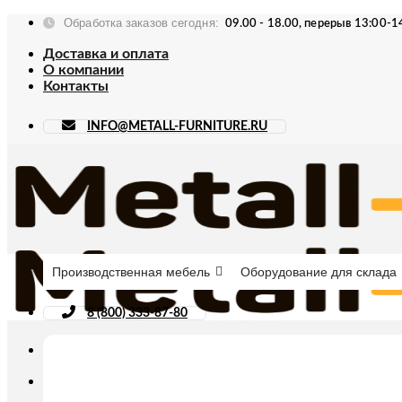
Skip
Обработка заказов сегодня:
09.00 - 18.00, перерыв 13:00-1
to
content
Доставка и оплата
О компании
Контакты
INFO@METALL-FURNITURE.RU
Производственная мебель
Оборудование для склада
8 (800) 333-87-80
Искать: