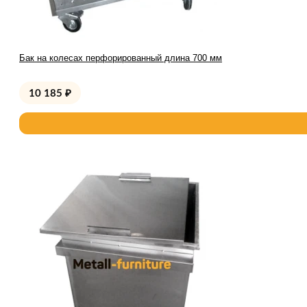
Бак на колесах перфорированный длина 700 мм
10 185
₽