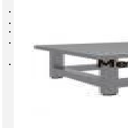
INFO@METALL-FURNITURE.RU
8 (800) 333-87-80
Корзина
Корзина пуста.