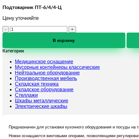
Подтоварник ПТ-6/4/4-Ц
Цену уточняйте
Количество
товара
Подтоварник
В корзину
ПТ-6/4/4-
Ц
Категории
Медицинское оснащение
Мусорные контейнеры классические
Нейтральное оборудование
Производственная мебель
Складская техника
Складское оборудование
Стеллажи
Шкафы металлические
Электрические шкафы
Предназначен для установки кухонного оборудования и посуды на 
Ножки оснащаются винтовыми опорами, позволяющими регулироватвы