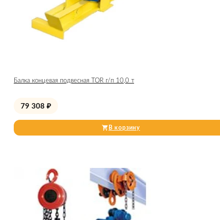
Балка концевая подвесная TOR г/п 10,0 т
79 308
₽
В корзину