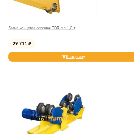
Балка концевая опорная TOR г/п 1,0 т
29 711
₽
В корзину