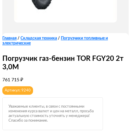
Главная
/
Складская техника
/
Погрузчики топливные и
электрические
Погрузчик газ-бензин TOR FGY20 2т
3,0М
761 715
₽
Артикул: 9240
Уважаемые клиенты, в связи с постоянными
изменения курса валют и цен на металл, просьба
актуальную стоимость уточнять у менеджера!
Спасибо за понимание.