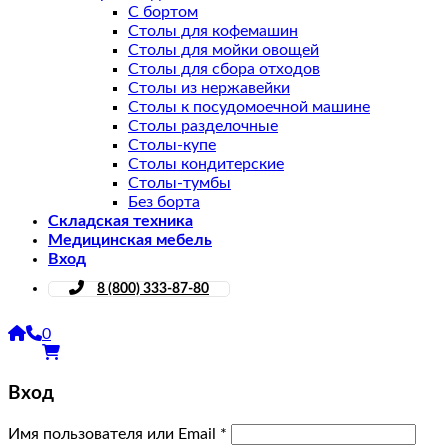
С бортом
Столы для кофемашин
Столы для мойки овощей
Столы для сбора отходов
Столы из нержавейки
Столы к посудомоечной машине
Столы разделочные
Столы-купе
Столы кондитерские
Столы-тумбы
Без борта
Складская техника
Медицинская мебель
Вход
8 (800) 333-87-80
0
Вход
Имя пользователя или Email
*