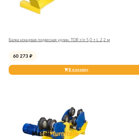
Балка концевая подвесная удлин. TOR г/п 5,0 т L 2,2 м
60 273
₽
В корзину