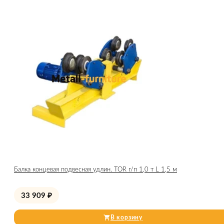
Балка концевая подвесная удлин. TOR г/п 1,0 т L 1,5 м
33 909
₽
В корзину