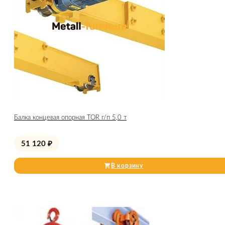
Балка концевая опорная TOR г/п 5,0 т
51 120
₽
В корзину