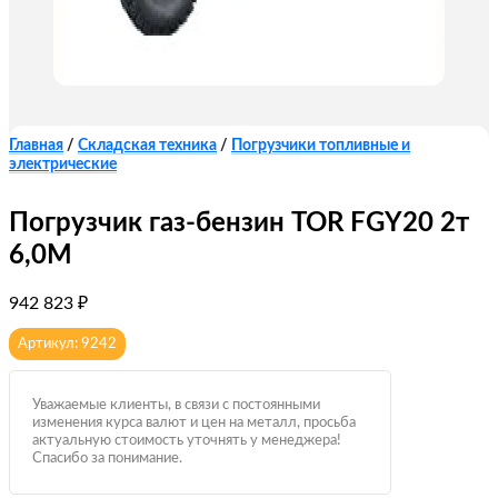
Главная
/
Складская техника
/
Погрузчики топливные и
электрические
Погрузчик газ-бензин TOR FGY20 2т
6,0М
942 823
₽
Артикул: 9242
Уважаемые клиенты, в связи с постоянными
изменения курса валют и цен на металл, просьба
актуальную стоимость уточнять у менеджера!
Спасибо за понимание.