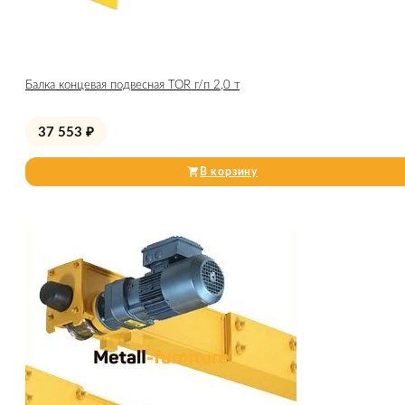
Балка концевая подвесная TOR г/п 2,0 т
37 553
₽
В корзину