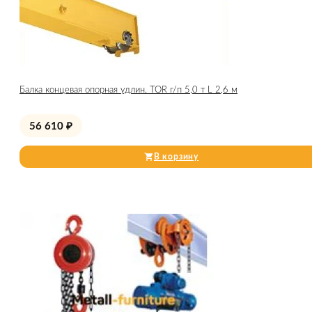
Балка концевая опорная удлин. TOR г/п 5,0 т L 2,6 м
56 610
₽
В корзину