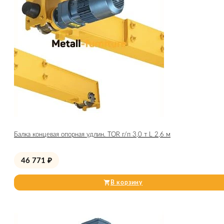
Балка концевая опорная удлин. TOR г/п 3,0 т L 2,6 м
46 771
₽
В корзину