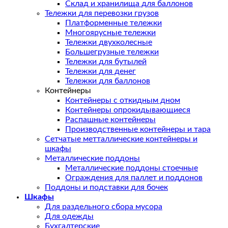
Склад и хранилища для баллонов
Тележки для перевозки грузов
Платформенные тележки
Многоярусные тележки
Тележки двухколесные
Большегрузные тележки
Тележки для бутылей
Тележки для денег
Тележки для баллонов
Контейнеры
Контейнеры с откидным дном
Контейнеры опрокидывающиеся
Распашные контейнеры
Производственные контейнеры и тара
Сетчатые метталлические контейнеры и
шкафы
Металлические поддоны
Металлические поддоны стоечные
Ограждения для паллет и поддонов
Поддоны и подставки для бочек
Шкафы
Для раздельного сбора мусора
Для одежды
Бухгалтерские