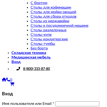
С бортом
Столы для кофемашин
Столы для мойки овощей
Столы для сбора отходов
Столы из нержавейки
Столы к посудомоечной машине
Столы разделочные
Столы-купе
Столы кондитерские
Столы-тумбы
Без борта
Складская техника
Медицинская мебель
Вход
8 (800) 333-87-80
0
Вход
Имя пользователя или Email
*