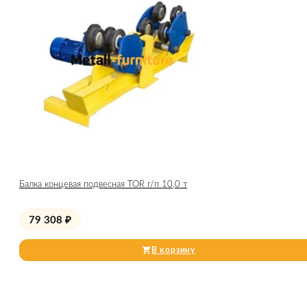
Балка концевая подвесная TOR г/п 10,0 т
79 308
₽
В корзину