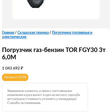
Главная
/
Складская техника
/
Погрузчики топливные и
электрические
Погрузчик газ-бензин TOR FGY30 3т
6,0М
1 043 692
₽
Артикул: 9238
Уважаемые клиенты, в связи с постоянными
изменения курса валют и цен на металл, просьба
актуальную стоимость уточнять у менеджера!
Спасибо за понимание.