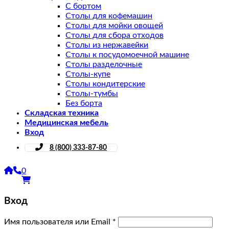
С бортом
Столы для кофемашин
Столы для мойки овощей
Столы для сбора отходов
Столы из нержавейки
Столы к посудомоечной машине
Столы разделочные
Столы-купе
Столы кондитерские
Столы-тумбы
Без борта
Складская техника
Медицинская мебель
Вход
8 (800) 333-87-80
0
Вход
Имя пользователя или Email
*