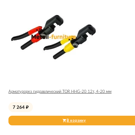
Арматурорез гидравлический TOR HHG-20 12т, 4-20 мм
7 264
₽
В корзину