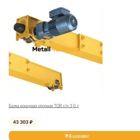
Балка концевая опорная TOR г/п 3,0 т
43 303
₽
В корзину