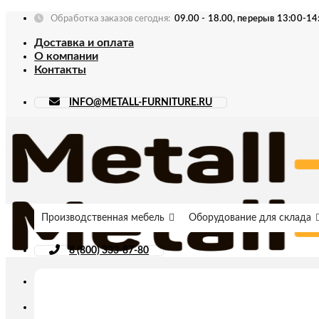
Skip
Обработка заказов сегодня:
09.00 - 18.00, перерыв 13:00-14
to
Доставка и оплата
content
О компании
Контакты
INFO@METALL-FURNITURE.RU
Производственная мебель
Оборудование для склада
8 (800) 333-87-80
Искать: