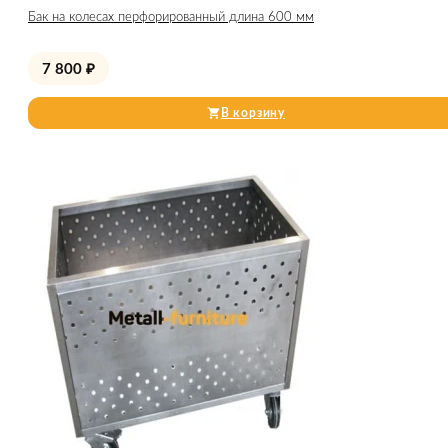
Бак на колесах перфорированный длина 600 мм
7 800
₽
В корзину