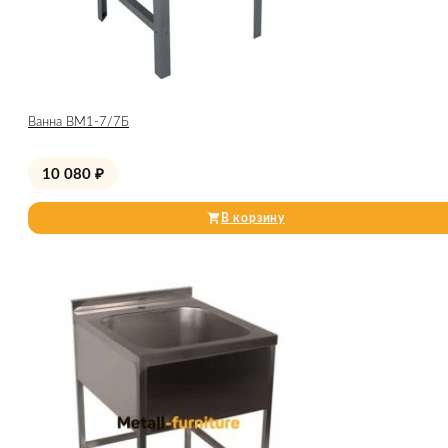
Ванна ВМ1-7/7Б
10 080
₽
В корзину