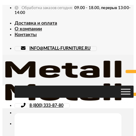
Skip
Обработка заказов сегодня:
09.00 - 18.00, перерыв 13:00-
to
14:00
content
Доставка и оплата
О компании
Контакты
INFO@METALL-FURNITURE.RU
8 (800) 333-87-80
Искать: