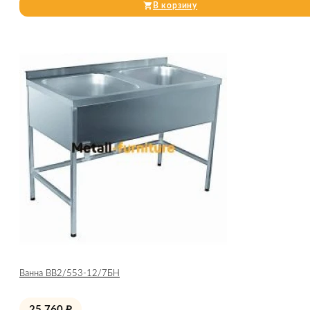
В корзину
Ванна ВВ2/553-12/7БН
25 760
₽