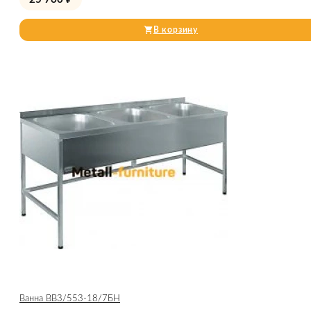
В корзину
Ванна ВВ3/553-18/7БН