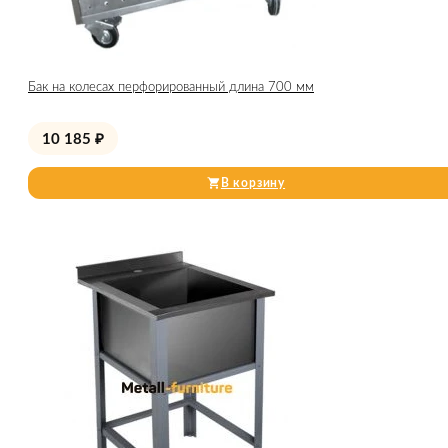
Бак на колесах перфорированный длина 700 мм
10 185
₽
В корзину