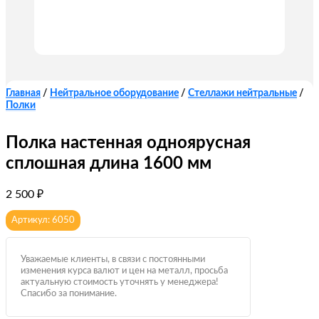
Главная
/
Нейтральное оборудование
/
Стеллажи нейтральные
/
Полки
Полка настенная одноярусная
сплошная длина 1600 мм
2 500
₽
Артикул: 6050
Уважаемые клиенты, в связи с постоянными
изменения курса валют и цен на металл, просьба
актуальную стоимость уточнять у менеджера!
Спасибо за понимание.