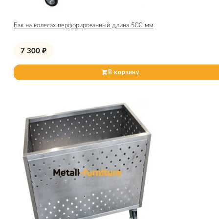
Бак на колесах перфорированный длина 500 мм
7 300
₽
В корзину