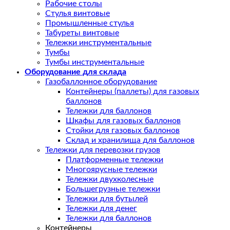
Рабочие столы
Стулья винтовые
Промышленные стулья
Табуреты винтовые
Тележки инструментальные
Тумбы
Тумбы инструментальные
Оборудование для склада
Газобаллонное оборудование
Контейнеры (паллеты) для газовых
баллонов
Тележки для баллонов
Шкафы для газовых баллонов
Стойки для газовых баллонов
Склад и хранилища для баллонов
Тележки для перевозки грузов
Платформенные тележки
Многоярусные тележки
Тележки двухколесные
Большегрузные тележки
Тележки для бутылей
Тележки для денег
Тележки для баллонов
Контейнеры