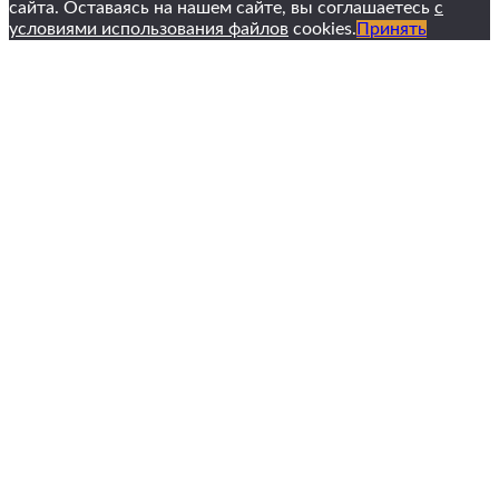
сайта. Оставаясь на нашем сайте, вы соглашаетесь
с
условиями использования файлов
cookies.
Принять