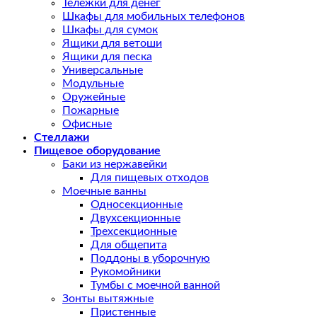
Тележки для денег
Шкафы для мобильных телефонов
Шкафы для сумок
Ящики для ветоши
Ящики для песка
Универсальные
Модульные
Оружейные
Пожарные
Офисные
Стеллажи
Пищевое оборудование
Баки из нержавейки
Для пищевых отходов
Моечные ванны
Односекционные
Двухсекционные
Трехсекционные
Для общепита
Поддоны в уборочную
Рукомойники
Тумбы с моечной ванной
Зонты вытяжные
Пристенные