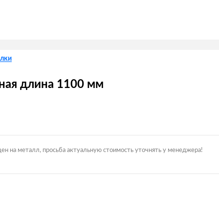
лки
ная длина 1100 мм
цен на металл, просьба актуальную стоимость уточнять у менеджера!