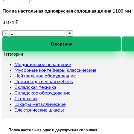
Полка настольная одноярусная сплошная длина 1100 мм
3 071
₽
Количество
товара
Полка
В корзину
настольная
Категории
одноярусная
сплошная
Медицинское оснащение
длина
Мусорные контейнеры классические
1100
Нейтральное оборудование
мм
Производственная мебель
Складская техника
Складское оборудование
Стеллажи
Шкафы металлические
Электрические шкафы
Полка настольная одно и двухярусная сплошная.