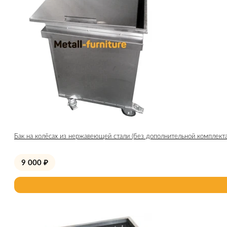
Бак на колёсах из нержавеющей стали (без дополнительной комплект
9 000
₽