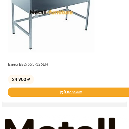
Ванна ВВ2/553-126БН
24 900
₽
В корзину