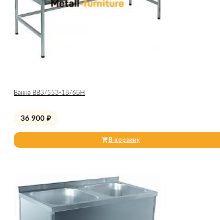
Ванна ВВ3/553-18/6БН
36 900
₽
В корзину