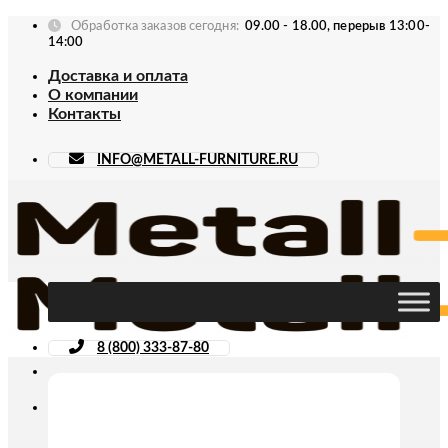
Skip
Обработка заказов сегодня:
09.00 - 18.00, перерыв 13:00-
to
14:00
content
Доставка и оплата
О компании
Контакты
INFO@METALL-FURNITURE.RU
8 (800) 333-87-80
Искать: