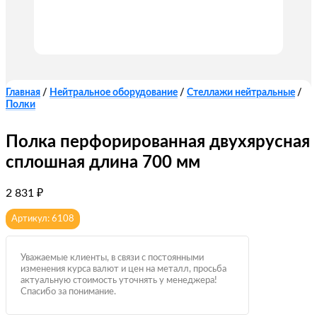
Главная
/
Нейтральное оборудование
/
Стеллажи нейтральные
/
Полки
Полка перфорированная двухярусная
сплошная длина 700 мм
2 831
₽
Артикул: 6108
Уважаемые клиенты, в связи с постоянными
изменения курса валют и цен на металл, просьба
актуальную стоимость уточнять у менеджера!
Спасибо за понимание.