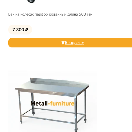
Бак на колесах перфорированный длина 500 мм
7 300
₽
В корзину