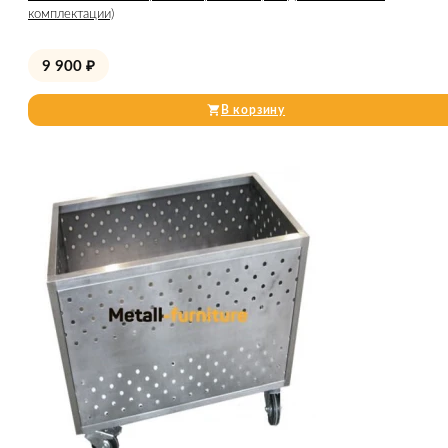
комплектации)
9 900
₽
В корзину