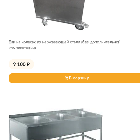
Бак на колесах из нержавеющей стали (без дополнительной
комплектации)
9 100
₽
В корзину