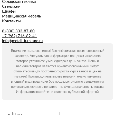
Складская техника
Стеллажи
Шкафы
Медицинская мебель
Контакты
8 (800) 333-87-80
+7 (962) 716-82-41
info@metall-furniture.ru
Внимание пользователям! Вся информация носит справочный
характер. Актуальную информацию по ценам и наличию
товаров уточняйте у менеджера в день заказа. Цены и
наличие товаров являются ориентировочными и могут
отличаться ввиду постоянного роста курса валют и цен на
металл! Производитель вправе незначительно изменять
внешний вид продукции без предварительного уведомления
покупателя, если это не влияет на функциональность товара.
Информация на сайте не является публичной офертой.
Искать: