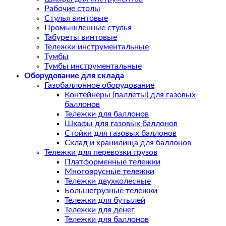
Рабочие столы
Стулья винтовые
Промышленные стулья
Табуреты винтовые
Тележки инструментальные
Тумбы
Тумбы инструментальные
Оборудование для склада
Газобаллонное оборудование
Контейнеры (паллеты) для газовых
баллонов
Тележки для баллонов
Шкафы для газовых баллонов
Стойки для газовых баллонов
Склад и хранилища для баллонов
Тележки для перевозки грузов
Платформенные тележки
Многоярусные тележки
Тележки двухколесные
Большегрузные тележки
Тележки для бутылей
Тележки для денег
Тележки для баллонов