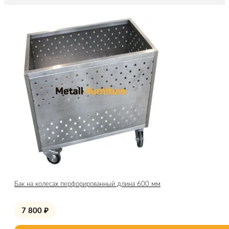
Бак на колесах перфорированный длина 600 мм
7 800
₽