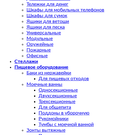
Тележки для денег
Шкафы для мобильных телефонов
Шкафы для сумок
Ящики для ветоши
Ящики для песка
Универсальные
Модульные
Оружейные
Пожарные
Офисные
Стеллажи
Пищевое оборудование
Баки из нержавейки
Для пищевых отходов
Моечные ванны
Односекционные
Двухсекционные
Трехсекционные
Для общепита
Поддоны в уборочную
Рукомойники
Тумбы с моечной ванной
Зонты вытяжные