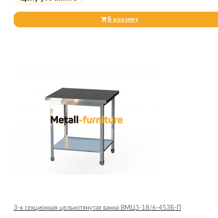
В корзину
3-х секционная цельнотянутая ванна ВМЦ3-18/6-453Б-П