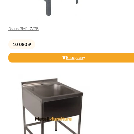
Ванна ВМ1-7/7Б
10 080
₽
В корзину