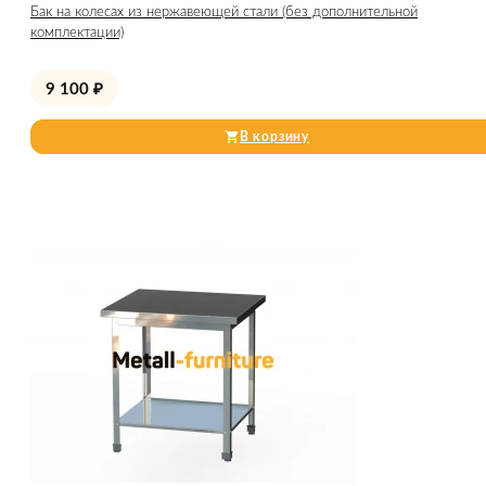
Бак на колесах из нержавеющей стали (без дополнительной
комплектации)
9 100
₽
В корзину