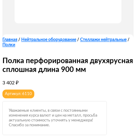
Главная
/
Нейтральное оборудование
/
Стеллажи нейтральные
/
Полки
Полка перфорированная двухярусная
сплошная длина 900 мм
3 402
₽
Артикул: 6110
Уважаемые клиенты, в связи с постоянными
изменения курса валют и цен на металл, просьба
актуальную стоимость уточнять у менеджера!
Спасибо за понимание.