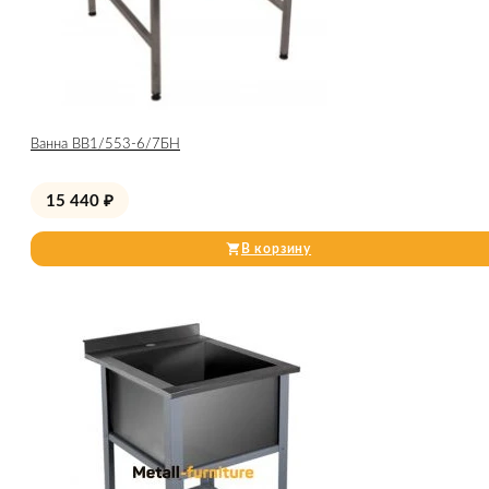
Ванна ВВ1/553-6/7БН
15 440
₽
В корзину