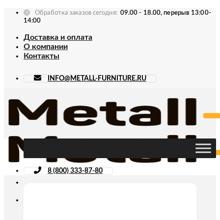
Skip
Обработка заказов сегодня:
09.00 - 18.00, перерыв 13:00-
to
14:00
content
Доставка и оплата
О компании
Контакты
INFO@METALL-FURNITURE.RU
8 (800) 333-87-80
Искать: