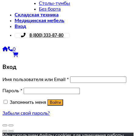
Столы-тумбы
Без борта
Складская техника
Медицинская мебель
Вход
8 (800) 333-87-80
0
Вход
Имя пользователя или Email
*
Пароль
*
Запомнить меня
Войти
Забыли свой пароль?
Мы используем файлы cookies для улучшения работы