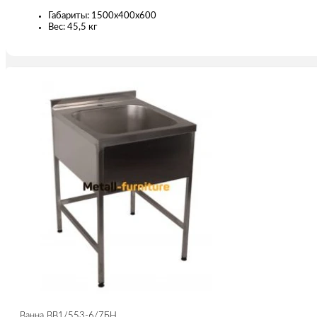
Габариты: 1500х400х600
Вес: 45,5 кг
Ванна ВВ1/553-6/7БН