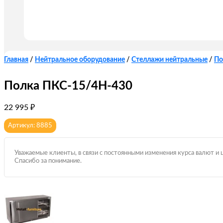
Главная
/
Нейтральное оборудование
/
Стеллажи нейтральные
/
По
Полка ПКС-15/4Н-430
22 995
₽
Артикул: 8885
Уважаемые клиенты, в связи с постоянными изменения курса валют и 
Спасибо за понимание.