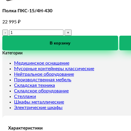
Полка ПКС-15/4Н-430
22 995
₽
Количество
товара
Полка
В корзину
ПКС-15/4Н-430
Категории
Медицинское оснащение
Мусорные контейнеры классические
Нейтральное оборудование
Производственная мебель
Складская техника
Складское оборудование
Стеллажи
Шкафы металлические
Электрические шкафы
Характеристики