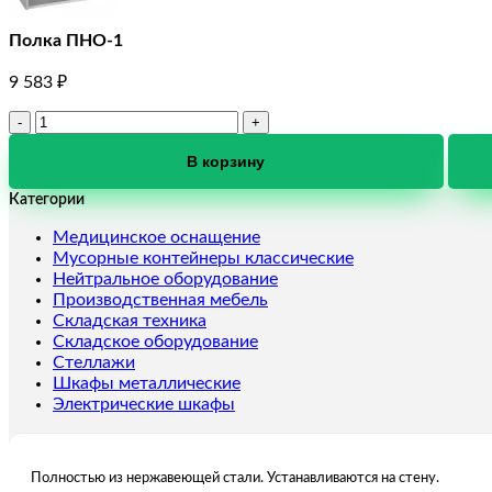
Полка ПНО-1
9 583
₽
Количество
товара
Полка
В корзину
ПНО-1
Категории
Медицинское оснащение
Мусорные контейнеры классические
Нейтральное оборудование
Производственная мебель
Складская техника
Складское оборудование
Стеллажи
Шкафы металлические
Электрические шкафы
Полностью из нержавеющей стали. Устанавливаются на стену.