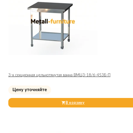
3-х секционная цельнотянутая ванна ВМЦ3-18/6-453Б-П
Цену уточняйте
В корзину