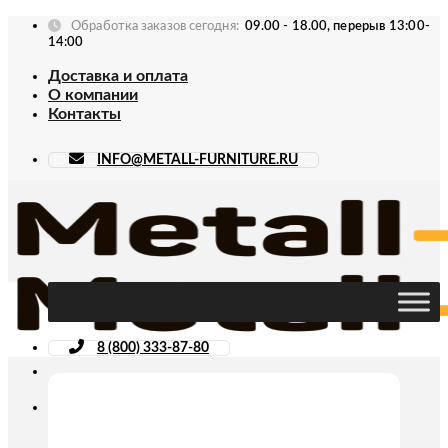
Skip
Обработка заказов сегодня:
09.00 - 18.00, перерыв 13:00-
to
14:00
content
Доставка и оплата
О компании
Контакты
INFO@METALL-FURNITURE.RU
8 (800) 333-87-80
Искать: