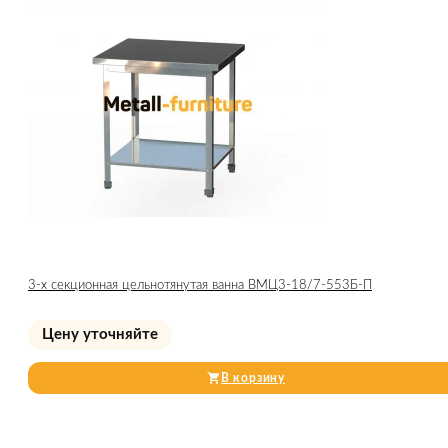
3-х секционная цельнотянутая ванна ВМЦ3-18/7-553Б-П
Цену уточняйте
В корзину