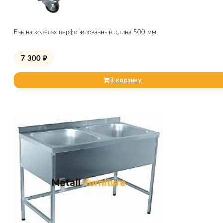
Бак на колесах перфорированный длина 500 мм
7 300
₽
В корзину