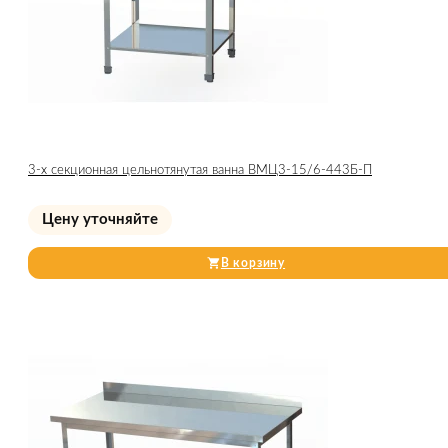
3-х секционная цельнотянутая ванна ВМЦ3-15/6-443Б-П
Цену уточняйте
В корзину