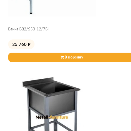
Ванна ВВ2/553-12/7БН
25 760
₽
В корзину