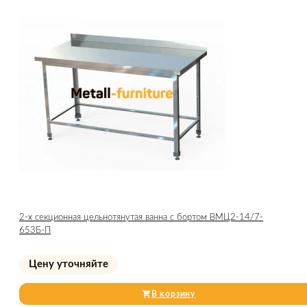
2-х секционная цельнотянутая ванна с бортом ВМЦ2-14/7-
653Б-П
Цену уточняйте
В корзину