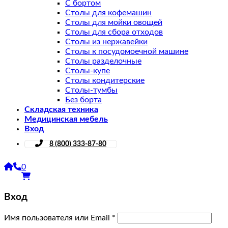
С бортом
Столы для кофемашин
Столы для мойки овощей
Столы для сбора отходов
Столы из нержавейки
Столы к посудомоечной машине
Столы разделочные
Столы-купе
Столы кондитерские
Столы-тумбы
Без борта
Складская техника
Медицинская мебель
Вход
8 (800) 333-87-80
0
Вход
Имя пользователя или Email
*