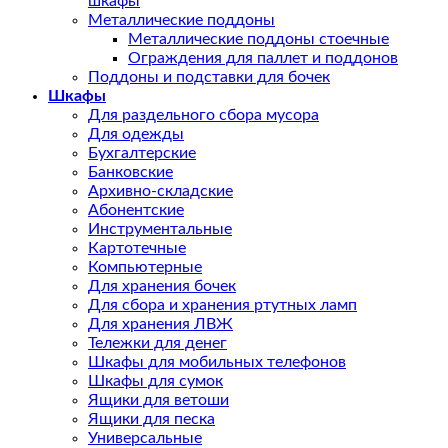
шкафы
Металлические поддоны
Металлические поддоны стоечные
Ограждения для паллет и поддонов
Поддоны и подставки для бочек
Шкафы
Для раздельного сбора мусора
Для одежды
Бухгалтерские
Банковские
Архивно-складские
Абонентские
Инструментальные
Картотечные
Компьютерные
Для хранения бочек
Для сбора и хранения ртутных ламп
Для хранения ЛВЖ
Тележки для денег
Шкафы для мобильных телефонов
Шкафы для сумок
Ящики для ветоши
Ящики для песка
Универсальные