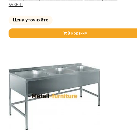
653Б-П
Цену уточняйте
В корзину