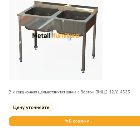
2-х секционная цельнотянутая ванна с бортом ВМЦ2-12/6-453Б
Цену уточняйте
В корзину