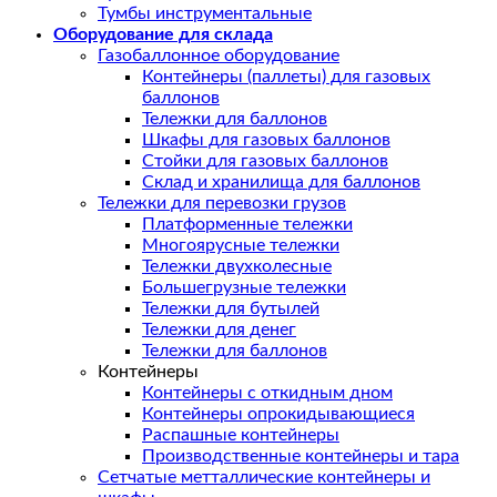
Тумбы инструментальные
Оборудование для склада
Газобаллонное оборудование
Контейнеры (паллеты) для газовых
баллонов
Тележки для баллонов
Шкафы для газовых баллонов
Стойки для газовых баллонов
Склад и хранилища для баллонов
Тележки для перевозки грузов
Платформенные тележки
Многоярусные тележки
Тележки двухколесные
Большегрузные тележки
Тележки для бутылей
Тележки для денег
Тележки для баллонов
Контейнеры
Контейнеры с откидным дном
Контейнеры опрокидывающиеся
Распашные контейнеры
Производственные контейнеры и тара
Сетчатые метталлические контейнеры и