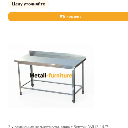
Цену уточняйте
В корзину
2-х секционная цельнотянутая ванна с бортом ВМЦ2-14/7-