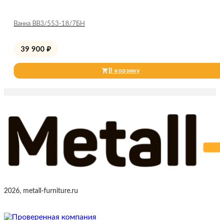
Ванна ВВ3/553-18/7БН
39 900
₽
В корзину
2026, metall-furniture.ru