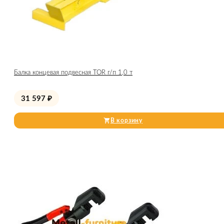
Балка концевая подвесная TOR г/п 1,0 т
31 597
₽
В корзину