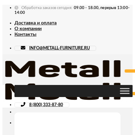
Skip
Обработка заказов сегодня:
09.00 - 18.00, перерыв 13:00-
to
14:00
content
Доставка и оплата
О компании
Контакты
INFO@METALL-FURNITURE.RU
8 (800) 333-87-80
Искать: