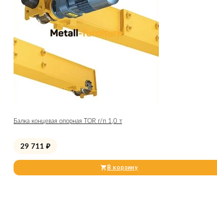
Балка концевая опорная TOR г/п 1,0 т
29 711
₽
В корзину