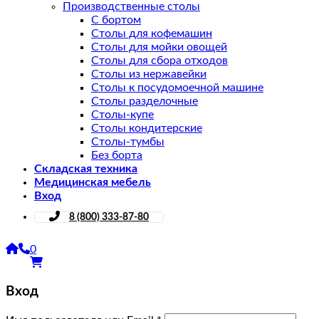
Производственные столы
С бортом
Столы для кофемашин
Столы для мойки овощей
Столы для сбора отходов
Столы из нержавейки
Столы к посудомоечной машине
Столы разделочные
Столы-купе
Столы кондитерские
Столы-тумбы
Без борта
Складская техника
Медицинская мебель
Вход
8 (800) 333-87-80
0
Вход