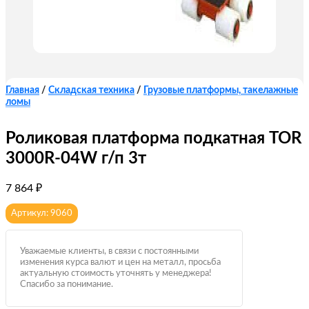
Главная
/
Складская техника
/
Грузовые платформы, такелажные
ломы
Роликовая платформа подкатная TOR
3000R-04W г/п 3т
7 864
₽
Артикул: 9060
Уважаемые клиенты, в связи с постоянными
изменения курса валют и цен на металл, просьба
актуальную стоимость уточнять у менеджера!
Спасибо за понимание.