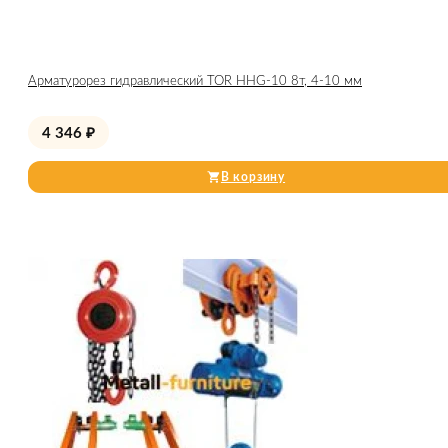
Арматурорез гидравлический TOR HHG-10 8т, 4-10 мм
4 346
₽
В корзину