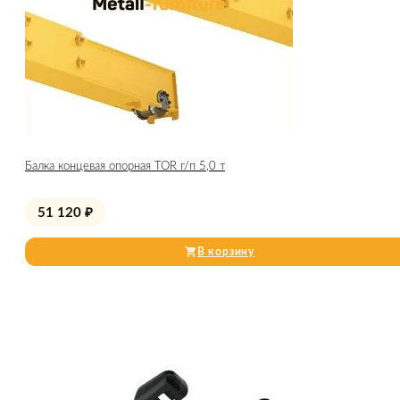
Балка концевая опорная TOR г/п 5,0 т
51 120
₽
В корзину