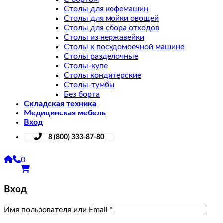
Столы для кофемашин
Столы для мойки овощей
Столы для сбора отходов
Столы из нержавейки
Столы к посудомоечной машине
Столы разделочные
Столы-купе
Столы кондитерские
Столы-тумбы
Без борта
Складская техника
Медицинская мебель
Вход
8 (800) 333-87-80
0
Вход
Имя пользователя или Email
*