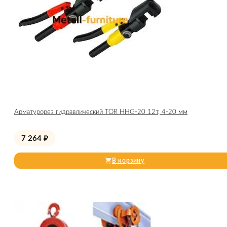
Арматурорез гидравлический TOR HHG-20 12т, 4-20 мм
7 264
₽
В корзину