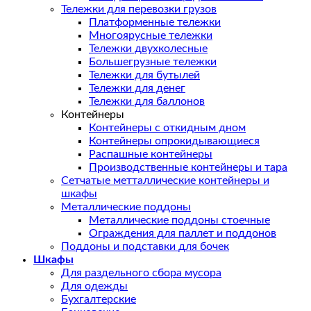
Тележки для перевозки грузов
Платформенные тележки
Многоярусные тележки
Тележки двухколесные
Большегрузные тележки
Тележки для бутылей
Тележки для денег
Тележки для баллонов
Контейнеры
Контейнеры с откидным дном
Контейнеры опрокидывающиеся
Распашные контейнеры
Производственные контейнеры и тара
Сетчатые метталлические контейнеры и
шкафы
Металлические поддоны
Металлические поддоны стоечные
Ограждения для паллет и поддонов
Поддоны и подставки для бочек
Шкафы
Для раздельного сбора мусора
Для одежды
Бухгалтерские