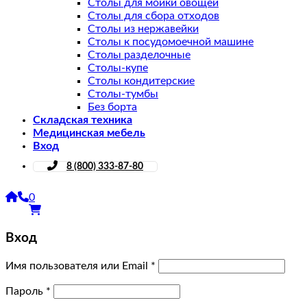
Столы для мойки овощей
Столы для сбора отходов
Столы из нержавейки
Столы к посудомоечной машине
Столы разделочные
Столы-купе
Столы кондитерские
Столы-тумбы
Без борта
Складская техника
Медицинская мебель
Вход
8 (800) 333-87-80
0
Вход
Имя пользователя или Email
*
Пароль
*