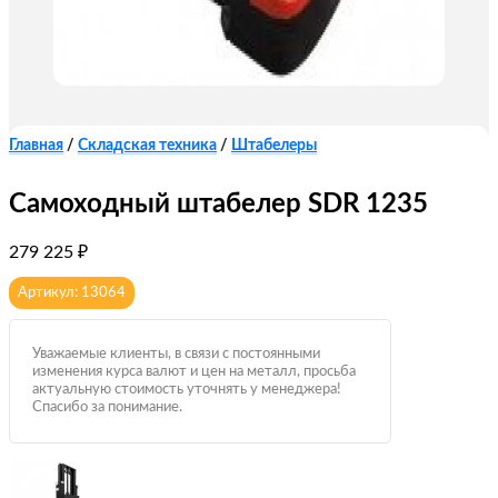
Главная
/
Складская техника
/
Штабелеры
Самоходный штабелер SDR 1235
279 225
₽
Артикул: 13064
Уважаемые клиенты, в связи с постоянными
изменения курса валют и цен на металл, просьба
актуальную стоимость уточнять у менеджера!
Спасибо за понимание.