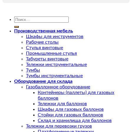
Искать:
Производственная мебель
Шкафы для инструментов
Рабочие столы
Стулья винтовые
Промышленные стулья
Табуреты винтовые
Тележки инструментальные
Тумбы
Тумбы инструментальные
Оборудование для склада
Газобаллонное оборудование
Контейнеры (паллеты) для газовых
баллонов
Тележки для баллонов
Шкафы для газовых баллонов
Стойки для газовых баллонов
Склад и хранилища для баллонов
Тележки для перевозки грузов
Платформенные тележки