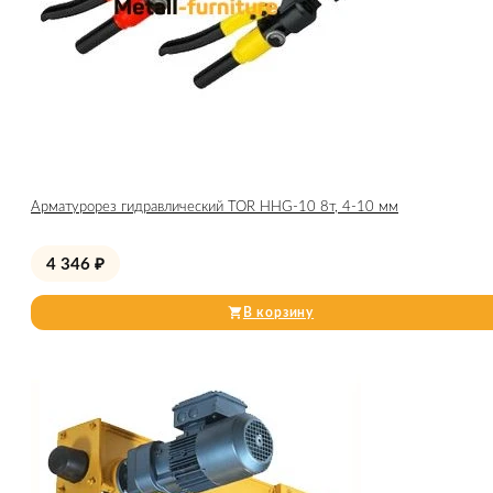
Арматурорез гидравлический TOR HHG-10 8т, 4-10 мм
4 346
₽
В корзину