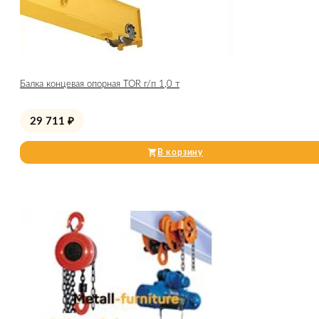
Балка концевая опорная TOR г/п 1,0 т
29 711
₽
В корзину