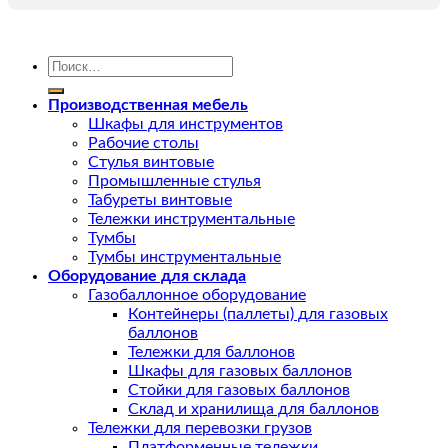
Искать:
Производственная мебель
Шкафы для инструментов
Рабочие столы
Стулья винтовые
Промышленные стулья
Табуреты винтовые
Тележки инструментальные
Тумбы
Тумбы инструментальные
Оборудование для склада
Газобаллонное оборудование
Контейнеры (паллеты) для газовых
баллонов
Тележки для баллонов
Шкафы для газовых баллонов
Стойки для газовых баллонов
Склад и хранилища для баллонов
Тележки для перевозки грузов
Платформенные тележки