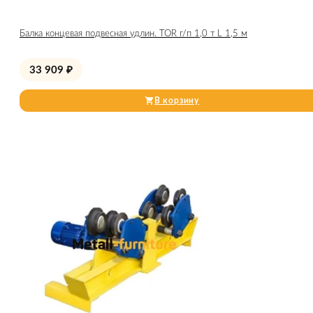
Балка концевая подвесная удлин. TOR г/п 1,0 т L 1,5 м
33 909
₽
В корзину