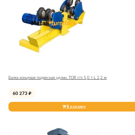
Балка концевая подвесная удлин. TOR г/п 5,0 т L 2,2 м
60 273
₽
В корзину