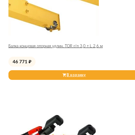
Балка концевая опорная удлин. TOR г/п 3,0 т L 2,6 м
46 771
₽
В корзину