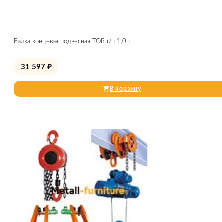
Балка концевая подвесная TOR г/п 1,0 т
31 597
₽
В корзину