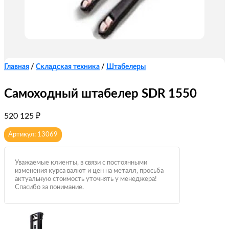
Главная
/
Складская техника
/
Штабелеры
Самоходный штабелер SDR 1550
520 125
₽
Артикул: 13069
Уважаемые клиенты, в связи с постоянными
изменения курса валют и цен на металл, просьба
актуальную стоимость уточнять у менеджера!
Спасибо за понимание.