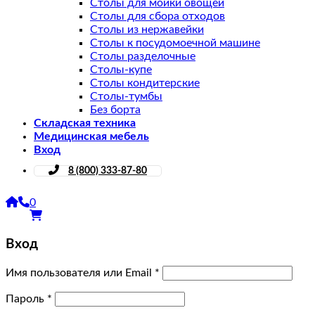
Столы для мойки овощей
Столы для сбора отходов
Столы из нержавейки
Столы к посудомоечной машине
Столы разделочные
Столы-купе
Столы кондитерские
Столы-тумбы
Без борта
Складская техника
Медицинская мебель
Вход
8 (800) 333-87-80
0
Вход
Имя пользователя или Email
*
Пароль
*