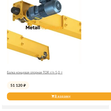
Балка концевая опорная TOR г/п 5,0 т
51 120
₽
В корзину