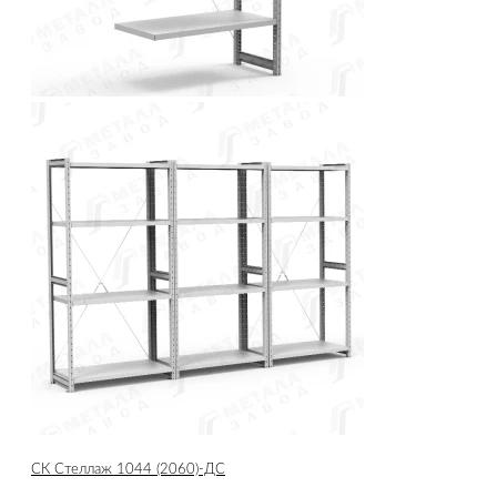
СК Стеллаж 1044 (2060)-ДС