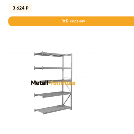
3 624
₽
В корзину