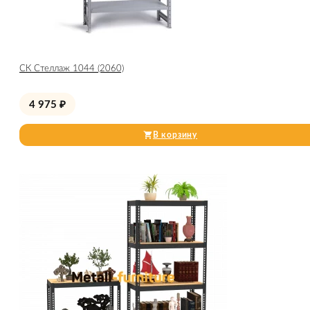
СК Стеллаж 1044 (2060)
4 975
₽
В корзину