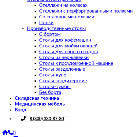
Стеллажи на колесах
Стеллажи с перфорированными полками
Со сплошными полками
Полки
Производственные столы
С бортом
Столы для кофемашин
Столы для мойки овощей
Столы для сбора отходов
Столы из нержавейки
Столы к посудомоечной машине
Столы разделочные
Столы-купе
Столы кондитерские
Столы-тумбы
Без борта
Складская техника
Медицинская мебель
Вход
8 (800) 333-87-80
0