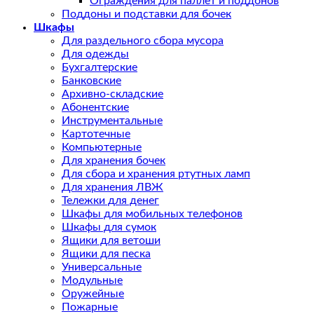
Ограждения для паллет и поддонов
Поддоны и подставки для бочек
Шкафы
Для раздельного сбора мусора
Для одежды
Бухгалтерские
Банковские
Архивно-складские
Абонентские
Инструментальные
Картотечные
Компьютерные
Для хранения бочек
Для сбора и хранения ртутных ламп
Для хранения ЛВЖ
Тележки для денег
Шкафы для мобильных телефонов
Шкафы для сумок
Ящики для ветоши
Ящики для песка
Универсальные
Модульные
Оружейные
Пожарные