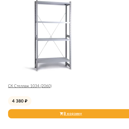
СК Стеллаж 1034 (2060)
4 380
₽
В корзину