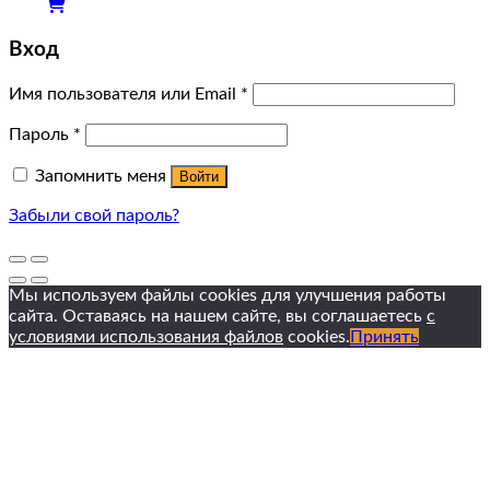
Вход
Имя пользователя или Email
*
Пароль
*
Запомнить меня
Войти
Забыли свой пароль?
Мы используем файлы cookies для улучшения работы
сайта. Оставаясь на нашем сайте, вы соглашаетесь
с
условиями использования файлов
cookies.
Принять