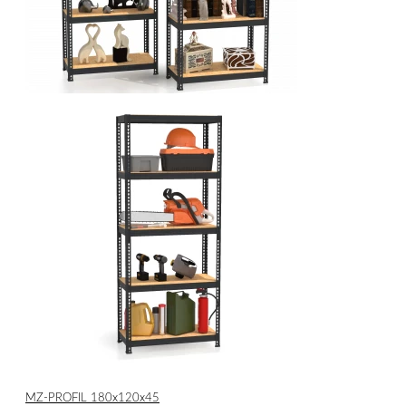
МZ-PROFIL 180х120х45