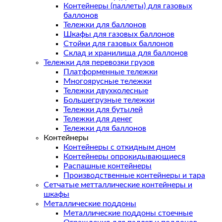
Контейнеры (паллеты) для газовых
баллонов
Тележки для баллонов
Шкафы для газовых баллонов
Стойки для газовых баллонов
Склад и хранилища для баллонов
Тележки для перевозки грузов
Платформенные тележки
Многоярусные тележки
Тележки двухколесные
Большегрузные тележки
Тележки для бутылей
Тележки для денег
Тележки для баллонов
Контейнеры
Контейнеры с откидным дном
Контейнеры опрокидывающиеся
Распашные контейнеры
Производственные контейнеры и тара
Сетчатые метталлические контейнеры и
шкафы
Металлические поддоны
Металлические поддоны стоечные