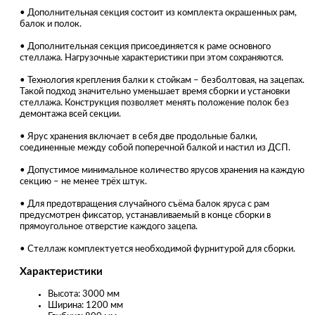
• Дополнительная секция состоит из комплекта окрашенных рам,
балок и полок.
• Дополнительная секция присоединяется к раме основного
стеллажа. Нагрузочные характеристики при этом сохраняются.
• Технология крепления балки к стойкам – безболтовая, на зацепах.
Такой подход значительно уменьшает время сборки и установки
стеллажа. Конструкция позволяет менять положение полок без
демонтажа всей секции.
• Ярус хранения включает в себя две продольные балки,
соединенные между собой поперечной балкой и настил из ДСП.
• Допустимое минимальное количество ярусов хранения на каждую
секцию – не менее трёх штук.
• Для предотвращения случайного съёма балок яруса с рам
предусмотрен фиксатор, устанавливаемый в конце сборки в
прямоугольное отверстие каждого зацепа.
• Стеллаж комплектуется необходимой фурнитурой для сборки.
Характеристики
Высота: 3000 мм
Ширина: 1200 мм