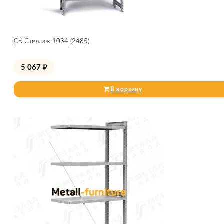
СК Стеллаж 1034 (2485)
5 067
₽
В корзину