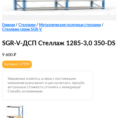
Главная
/
Стеллажи
/
Металлические полочные стеллажи
/
Стеллажи серии SGR-V
SGR-V-ДСП Стеллаж 1285-3,0 350-DS
9 600
₽
Артикул: 17999
Уважаемые клиенты, в связи с постоянными
изменения курса валют и цен на металл, просьба
актуальную стоимость уточнять у менеджера!
Спасибо за понимание.