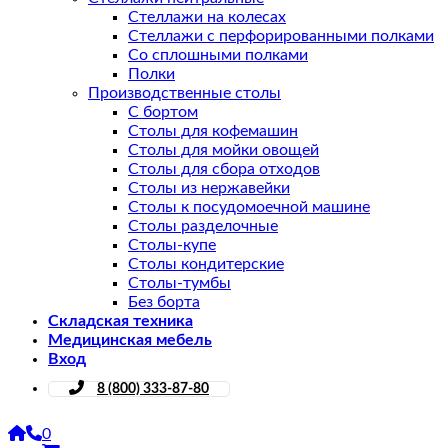
Стеллажи на колесах
Стеллажи с перфорированными полками
Со сплошными полками
Полки
Производственные столы
С бортом
Столы для кофемашин
Столы для мойки овощей
Столы для сбора отходов
Столы из нержавейки
Столы к посудомоечной машине
Столы разделочные
Столы-купе
Столы кондитерские
Столы-тумбы
Без борта
Складская техника
Медицинская мебель
Вход
8 (800) 333-87-80
0