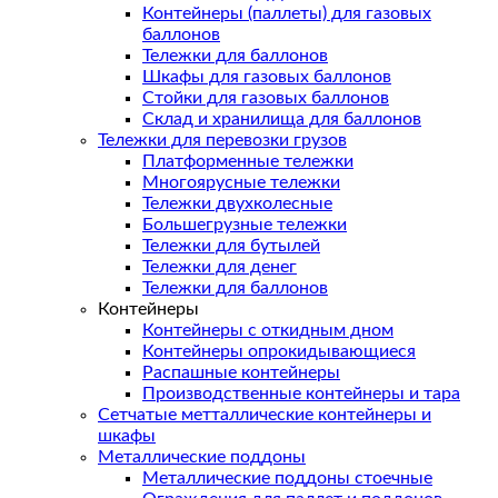
Контейнеры (паллеты) для газовых
баллонов
Тележки для баллонов
Шкафы для газовых баллонов
Стойки для газовых баллонов
Склад и хранилища для баллонов
Тележки для перевозки грузов
Платформенные тележки
Многоярусные тележки
Тележки двухколесные
Большегрузные тележки
Тележки для бутылей
Тележки для денег
Тележки для баллонов
Контейнеры
Контейнеры с откидным дном
Контейнеры опрокидывающиеся
Распашные контейнеры
Производственные контейнеры и тара
Сетчатые метталлические контейнеры и
шкафы
Металлические поддоны
Металлические поддоны стоечные