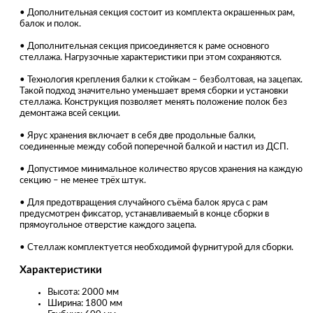
• Дополнительная секция состоит из комплекта окрашенных рам,
балок и полок.
• Дополнительная секция присоединяется к раме основного
стеллажа. Нагрузочные характеристики при этом сохраняются.
• Технология крепления балки к стойкам – безболтовая, на зацепах.
Такой подход значительно уменьшает время сборки и установки
стеллажа. Конструкция позволяет менять положение полок без
демонтажа всей секции.
• Ярус хранения включает в себя две продольные балки,
соединенные между собой поперечной балкой и настил из ДСП.
• Допустимое минимальное количество ярусов хранения на каждую
секцию – не менее трёх штук.
• Для предотвращения случайного съёма балок яруса с рам
предусмотрен фиксатор, устанавливаемый в конце сборки в
прямоугольное отверстие каждого зацепа.
• Стеллаж комплектуется необходимой фурнитурой для сборки.
Характеристики
Высота: 2000 мм
Ширина: 1800 мм