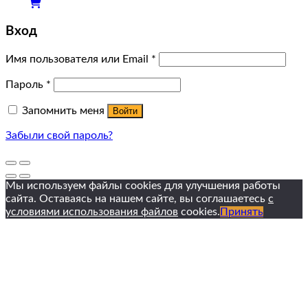
Вход
Имя пользователя или Email
*
Пароль
*
Запомнить меня
Войти
Забыли свой пароль?
Мы используем файлы cookies для улучшения работы
сайта. Оставаясь на нашем сайте, вы соглашаетесь
с
условиями использования файлов
cookies.
Принять