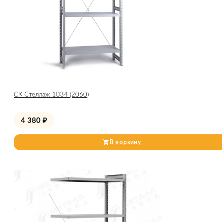
СК Стеллаж 1034 (2060)
4 380
₽
В корзину