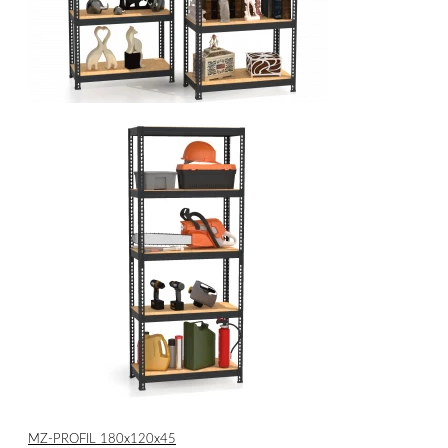
МZ-PROFIL 180х120х45