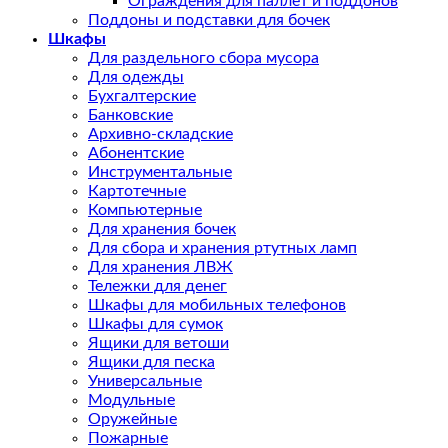
Ограждения для паллет и поддонов
Поддоны и подставки для бочек
Шкафы
Для раздельного сбора мусора
Для одежды
Бухгалтерские
Банковские
Архивно-складские
Абонентские
Инструментальные
Картотечные
Компьютерные
Для хранения бочек
Для сбора и хранения ртутных ламп
Для хранения ЛВЖ
Тележки для денег
Шкафы для мобильных телефонов
Шкафы для сумок
Ящики для ветоши
Ящики для песка
Универсальные
Модульные
Оружейные
Пожарные