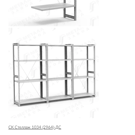
СК Стеллаж 1034 (2964)-ДС