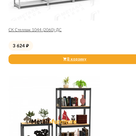
СК Стеллаж 1044 (2060)-ДС
3 624
₽
В корзину