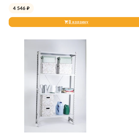
4 546
₽
В корзину