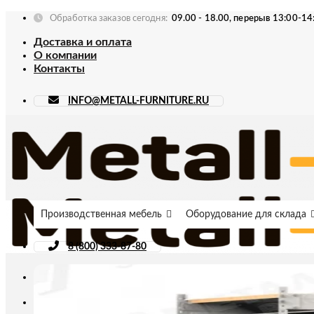
Skip
Обработка заказов сегодня:
09.00 - 18.00, перерыв 13:00-14
to
Доставка и оплата
content
О компании
Контакты
INFO@METALL-FURNITURE.RU
Производственная мебель
Оборудование для склада
8 (800) 333-87-80
Искать: