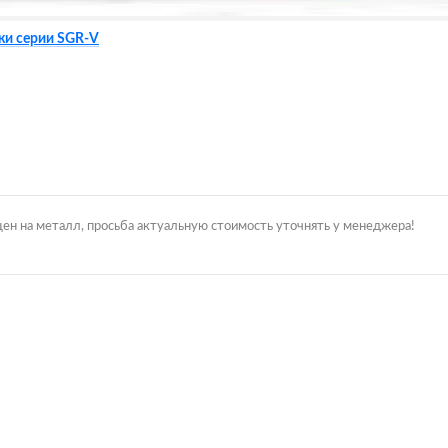
жи серии SGR-V
цен на металл, просьба актуальную стоимость уточнять у менеджера!