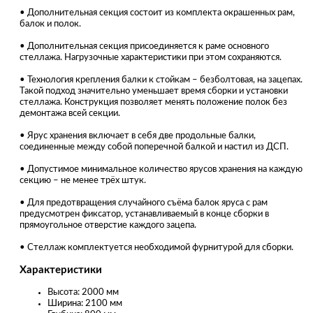
• Дополнительная секция состоит из комплекта окрашенных рам,
балок и полок.
• Дополнительная секция присоединяется к раме основного
стеллажа. Нагрузочные характеристики при этом сохраняются.
• Технология крепления балки к стойкам – безболтовая, на зацепах.
Такой подход значительно уменьшает время сборки и установки
стеллажа. Конструкция позволяет менять положение полок без
демонтажа всей секции.
• Ярус хранения включает в себя две продольные балки,
соединенные между собой поперечной балкой и настил из ДСП.
• Допустимое минимальное количество ярусов хранения на каждую
секцию – не менее трёх штук.
• Для предотвращения случайного съёма балок яруса с рам
предусмотрен фиксатор, устанавливаемый в конце сборки в
прямоугольное отверстие каждого зацепа.
• Стеллаж комплектуется необходимой фурнитурой для сборки.
Характеристики
Высота: 2000 мм
Ширина: 2100 мм