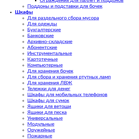
Ограждения для паллет и поддонов
Поддоны и подставки для бочек
Шкафы
Для раздельного сбора мусора
Для одежды
Бухгалтерские
Банковские
Архивно-складские
Абонентские
Инструментальные
Картотечные
Компьютерные
Для хранения бочек
Для сбора и хранения ртутных ламп
Для хранения ЛВЖ
Тележки для денег
Шкафы для мобильных телефонов
Шкафы для сумок
Ящики для ветоши
Ящики для песка
Универсальные
Модульные
Оружейные
Пожарные