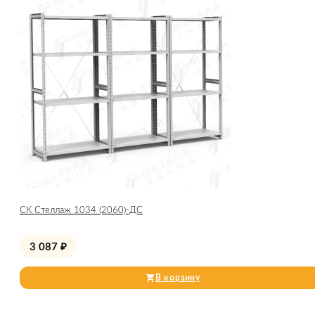
СК Стеллаж 1034 (2060)-ДС
3 087
₽
В корзину