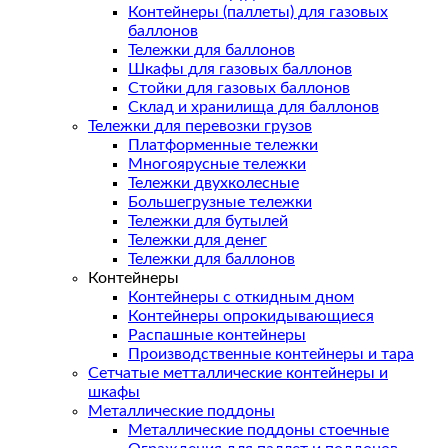
Контейнеры (паллеты) для газовых
баллонов
Тележки для баллонов
Шкафы для газовых баллонов
Стойки для газовых баллонов
Склад и хранилища для баллонов
Тележки для перевозки грузов
Платформенные тележки
Многоярусные тележки
Тележки двухколесные
Большегрузные тележки
Тележки для бутылей
Тележки для денег
Тележки для баллонов
Контейнеры
Контейнеры с откидным дном
Контейнеры опрокидывающиеся
Распашные контейнеры
Производственные контейнеры и тара
Сетчатые метталлические контейнеры и
шкафы
Металлические поддоны
Металлические поддоны стоечные