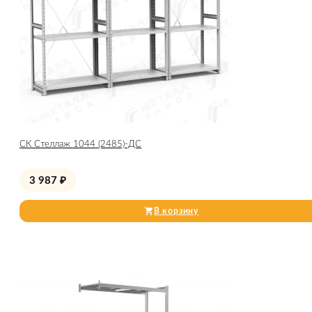
СК Стеллаж 1044 (2485)-ДС
3 987
₽
В корзину