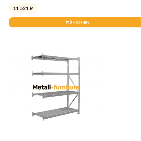
11 521
₽
В корзину