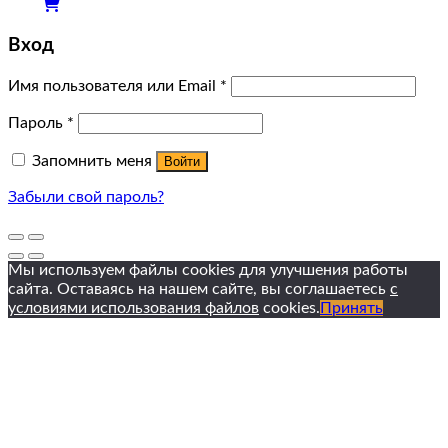
Вход
Имя пользователя или Email
*
Пароль
*
Запомнить меня
Войти
Забыли свой пароль?
Мы используем файлы cookies для улучшения работы
сайта. Оставаясь на нашем сайте, вы соглашаетесь
с
условиями использования файлов
cookies.
Принять