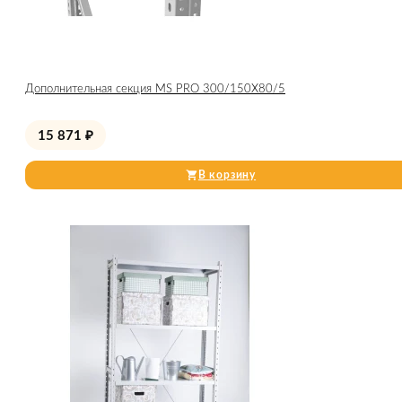
Дополнительная секция MS PRO 300/150X80/5
15 871
₽
В корзину