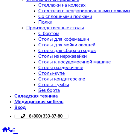
Стеллажи на колесах
Стеллажи с перфорированными полками
Со сплошными полками
Полки
Производственные столы
С бортом
Столы для кофемашин
Столы для мойки овощей
Столы для сбора отходов
Столы из нержавейки
Столы к посудомоечной машине
Столы разделочные
Столы-купе
Столы кондитерские
Столы-тумбы
Без борта
Складская техника
Медицинская мебель
Вход
8 (800) 333-87-80
0