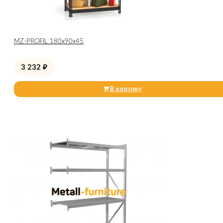
МZ-PROFIL 180х90х45
3 232
₽
В корзину