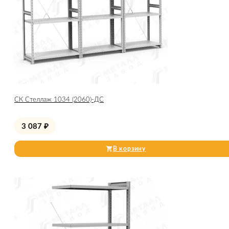
СК Стеллаж 1034 (2060)-ДС
3 087
₽
В корзину