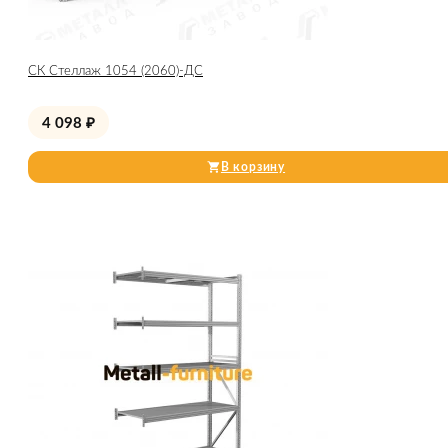
СК Стеллаж 1054 (2060)-ДС
4 098
₽
В корзину