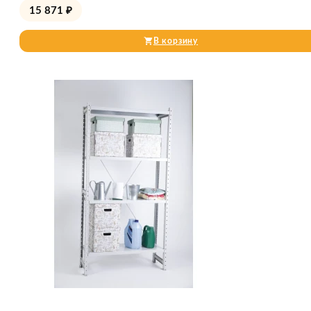
15 871
₽
В корзину