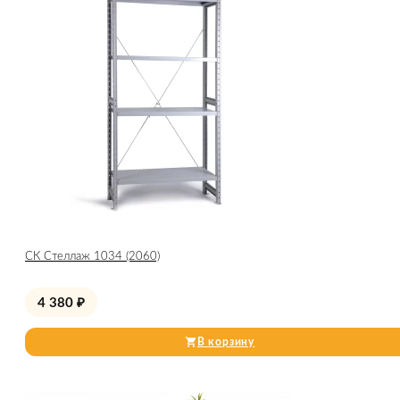
СК Стеллаж 1034 (2060)
4 380
₽
В корзину