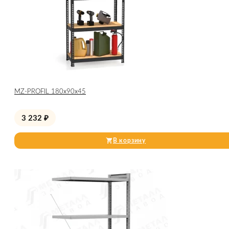
МZ-PROFIL 180х90х45
3 232
₽
В корзину