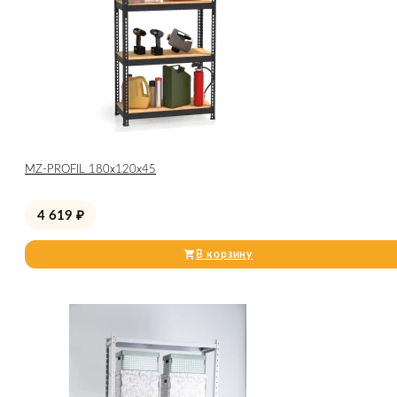
МZ-PROFIL 180х120х45
4 619
₽
В корзину