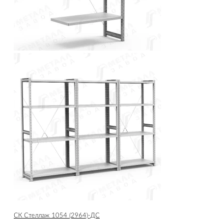
СК Стеллаж 1054 (2964)-ДС