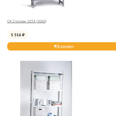
СК Стеллаж 1054 (2060)
5 516
₽
В корзину