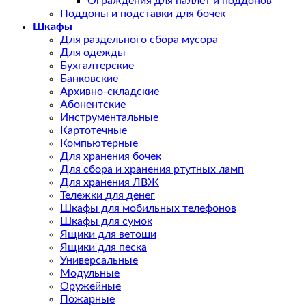
Ограждения для паллет и поддонов
Поддоны и подставки для бочек
Шкафы
Для раздельного сбора мусора
Для одежды
Бухгалтерские
Банковские
Архивно-складские
Абонентские
Инструментальные
Картотечные
Компьютерные
Для хранения бочек
Для сбора и хранения ртутных ламп
Для хранения ЛВЖ
Тележки для денег
Шкафы для мобильных телефонов
Шкафы для сумок
Ящики для ветоши
Ящики для песка
Универсальные
Модульные
Оружейные
Пожарные