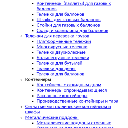
Контейнеры (паллеты) для газовых
баллонов
Тележки для баллонов
Шкафы для газовых баллонов
Стойки для газовых баллонов
Склад и хранилища для баллонов
Тележки для перевозки грузов
Платформенные тележки
Многоярусные тележки
Тележки двухколесные
Большегрузные тележки
Тележки для бутылей
Тележки для денег
Тележки для баллонов
Контейнеры
Контейнеры с откидным дном
Контейнеры опрокидывающиеся
Распашные контейнеры
Производственные контейнеры и тара
Сетчатые метталлические контейнеры и
шкафы
Металлические поддоны
Металлические поддоны стоечные