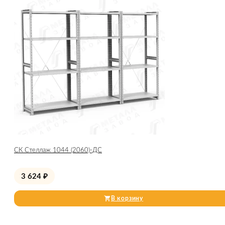
СК Стеллаж 1044 (2060)-ДС
3 624
₽
В корзину