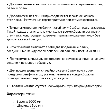
• Дополнительная секция состоит из комплекта окрашенных рам,
балок и полок.
• Дополнительная секция присоединяется к раме основного
стеллажа. Нагрузочные характеристики при этом сохраняются.
• Технология крепления балки к стойкам – безболтовая, на зацепах.
Такой подход значительно уменьшает время сборки и установки
стеллажа. Конструкция позволяет менять положение полок без
демонтажа всей секции.
• Ярус хранения включает в себя две продольные балки,
соединенные между собой поперечной балкой и настил из ДСП.
• Допустимое минимальное количество ярусов хранения на каждую
секцию – не менее трёх штук.
• Для предотвращения случайного съёма балок яруса с рам
предусмотрен фиксатор, устанавливаемый в конце сборки в
прямоугольное отверстие каждого зацепа.
• Стеллаж комплектуется необходимой фурнитурой для сборки.
Характеристики
Высота: 3000 мм
Ширина: 2100 мм