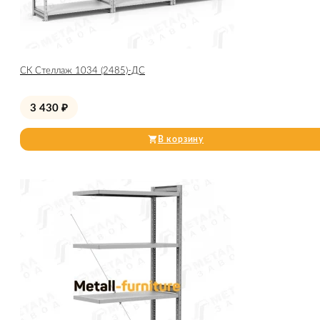
СК Стеллаж 1034 (2485)-ДС
3 430
₽
В корзину