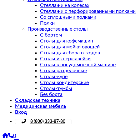
Стеллажи на колесах
Стеллажи с перфорированными полками
Со сплошными полками
Полки
Производственные столы
С бортом
Столы для кофемашин
Столы для мойки овощей
Столы для сбора отходов
Столы из нержавейки
Столы к посудомоечной машине
Столы разделочные
Столы-купе
Столы кондитерские
Столы-тумбы
Без борта
Складская техника
Медицинская мебель
Вход
8 (800) 333-87-80
0