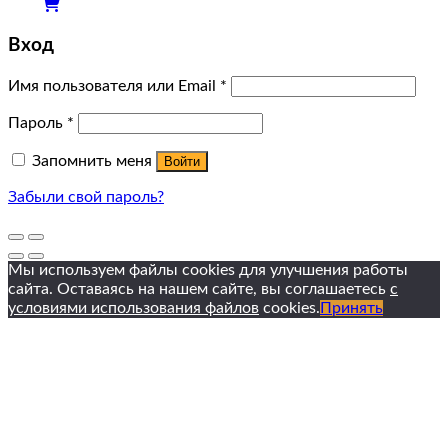
Вход
Имя пользователя или Email
*
Пароль
*
Запомнить меня
Войти
Забыли свой пароль?
Мы используем файлы cookies для улучшения работы
сайта. Оставаясь на нашем сайте, вы соглашаетесь
с
условиями использования файлов
cookies.
Принять