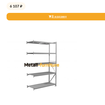
6 107
₽
В корзину