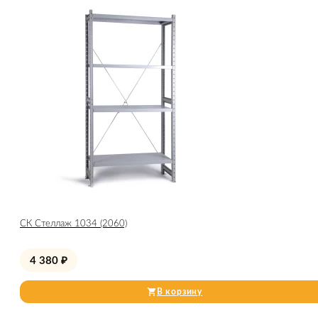
СК Стеллаж 1034 (2060)
4 380
₽
В корзину