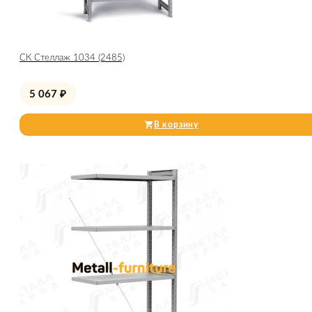
СК Стеллаж 1034 (2485)
5 067
₽
В корзину