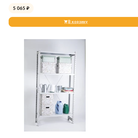
5 065
₽
В корзину