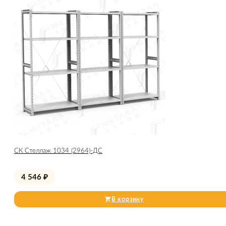
СК Стеллаж 1034 (2964)-ДС
4 546
₽
В корзину