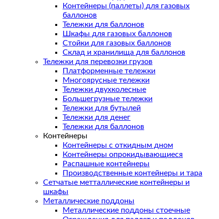
Контейнеры (паллеты) для газовых
баллонов
Тележки для баллонов
Шкафы для газовых баллонов
Стойки для газовых баллонов
Склад и хранилища для баллонов
Тележки для перевозки грузов
Платформенные тележки
Многоярусные тележки
Тележки двухколесные
Большегрузные тележки
Тележки для бутылей
Тележки для денег
Тележки для баллонов
Контейнеры
Контейнеры с откидным дном
Контейнеры опрокидывающиеся
Распашные контейнеры
Производственные контейнеры и тара
Сетчатые метталлические контейнеры и
шкафы
Металлические поддоны
Металлические поддоны стоечные