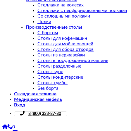
Стеллажи на колесах
Стеллажи с перфорированными полками
Со сплошными полками
Полки
Производственные столы
С бортом
Столы для кофемашин
Столы для мойки овощей
Столы для сбора отходов
Столы из нержавейки
Столы к посудомоечной машине
Столы разделочные
Столы-купе
Столы кондитерские
Столы-тумбы
Без борта
Складская техника
Медицинская мебель
Вход
8 (800) 333-87-80
0