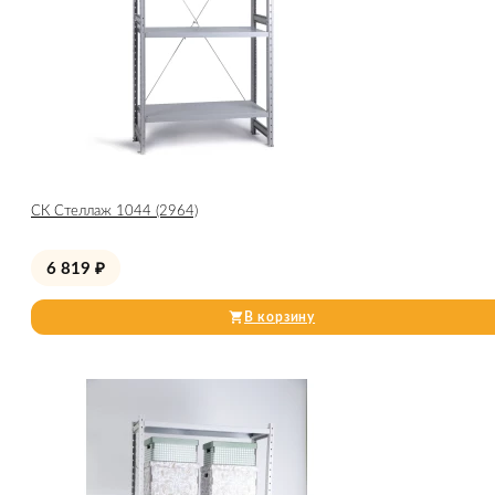
СК Стеллаж 1044 (2964)
6 819
₽
В корзину