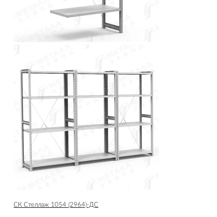
СК Стеллаж 1054 (2964)-ДС