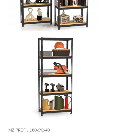
МZ-PROFIL 180х90х40