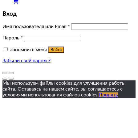
Вход
Имя пользователя или Email
*
Пароль
*
Запомнить меня
Войти
Забыли свой пароль?
Мы используем файлы cookies для улучшения работы
сайта. Оставаясь на нашем сайте, вы соглашаетесь
с
условиями использования файлов
cookies.
Принять