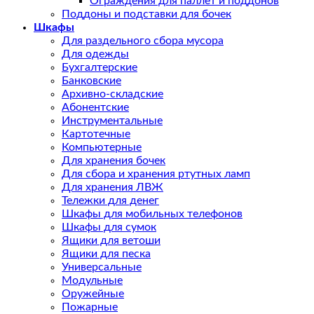
Ограждения для паллет и поддонов
Поддоны и подставки для бочек
Шкафы
Для раздельного сбора мусора
Для одежды
Бухгалтерские
Банковские
Архивно-складские
Абонентские
Инструментальные
Картотечные
Компьютерные
Для хранения бочек
Для сбора и хранения ртутных ламп
Для хранения ЛВЖ
Тележки для денег
Шкафы для мобильных телефонов
Шкафы для сумок
Ящики для ветоши
Ящики для песка
Универсальные
Модульные
Оружейные
Пожарные