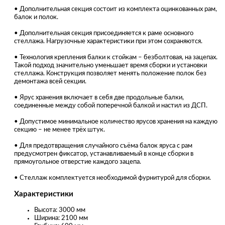
• Дополнительная секция состоит из комплекта оцинкованных рам,
балок и полок.
• Дополнительная секция присоединяется к раме основного
стеллажа. Нагрузочные характеристики при этом сохраняются.
• Технология крепления балки к стойкам – безболтовая, на зацепах.
Такой подход значительно уменьшает время сборки и установки
стеллажа. Конструкция позволяет менять положение полок без
демонтажа всей секции.
• Ярус хранения включает в себя две продольные балки,
соединенные между собой поперечной балкой и настил из ДСП.
• Допустимое минимальное количество ярусов хранения на каждую
секцию – не менее трёх штук.
• Для предотвращения случайного съёма балок яруса с рам
предусмотрен фиксатор, устанавливаемый в конце сборки в
прямоугольное отверстие каждого зацепа.
• Стеллаж комплектуется необходимой фурнитурой для сборки.
Характеристики
Высота: 3000 мм
Ширина: 2100 мм