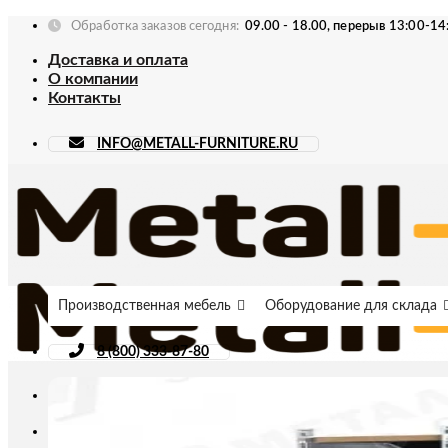
Skip
Обработка заказов сегодня:
09.00 - 18.00, перерыв 13:00-14
to
Доставка и оплата
content
О компании
Контакты
INFO@METALL-FURNITURE.RU
Производственная мебель
Оборудование для склада
8 (800) 333-87-80
Искать: