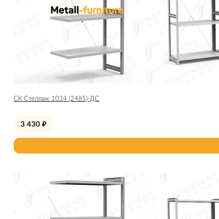
СК Стеллаж 1034 (2485)-ДС
3 430
₽