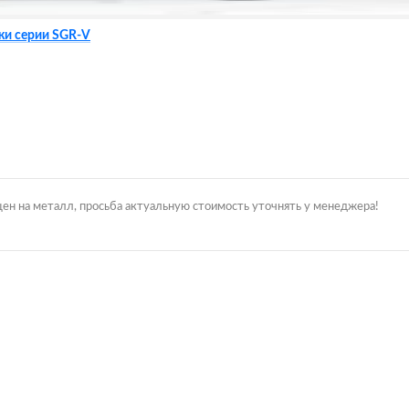
жи серии SGR-V
цен на металл, просьба актуальную стоимость уточнять у менеджера!