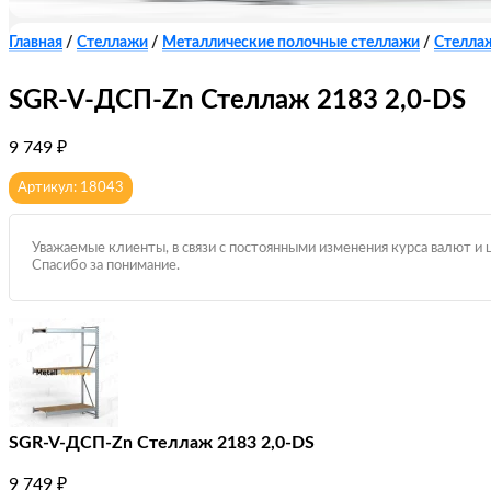
Главная
/
Стеллажи
/
Металлические полочные стеллажи
/
Стелла
SGR-V-ДСП-Zn Стеллаж 2183 2,0-DS
9 749
₽
Артикул: 18043
Уважаемые клиенты, в связи с постоянными изменения курса валют и 
Спасибо за понимание.
SGR-V-ДСП-Zn Стеллаж 2183 2,0-DS
9 749
₽