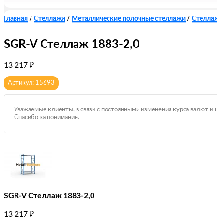
Главная
/
Стеллажи
/
Металлические полочные стеллажи
/
Стелла
SGR-V Стеллаж 1883-2,0
13 217
₽
Артикул: 15693
Уважаемые клиенты, в связи с постоянными изменения курса валют и 
Спасибо за понимание.
SGR-V Стеллаж 1883-2,0
13 217
₽