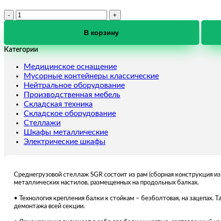
Количество
товара
SGR-
В корзину
V
Категории
Стеллаж
1883-
Медицинское оснащение
2,0
Мусорные контейнеры классические
Нейтральное оборудование
Производственная мебель
Складская техника
Складское оборудование
Стеллажи
Шкафы металлические
Электрические шкафы
Среднегрузовой стеллаж SGR состоит из рам (сборная конструкция из
металлических настилов, размещенных на продольных балках.
• Технология крепления балки к стойкам – безболтовая, на зацепах.
демонтажа всей секции.