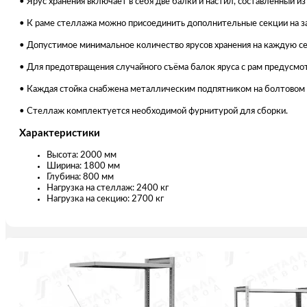
• Ярус хранения включает в себя две балки и настил, составленный и
• К раме стеллажа можно присоединить дополнительные секции на за
• Допустимое минимальное количество ярусов хранения на каждую се
• Для предотвращения случайного съёма балок яруса с рам предусмот
• Каждая стойка снабжена металлическим подпятником на болтовом
• Стеллаж комплектуется необходимой фурнитурой для сборки.
Характеристики
Высота: 2000 мм
Ширина: 1800 мм
Глубина: 800 мм
Нагрузка на стеллаж: 2400 кг
Нагрузка на секцию: 2700 кг