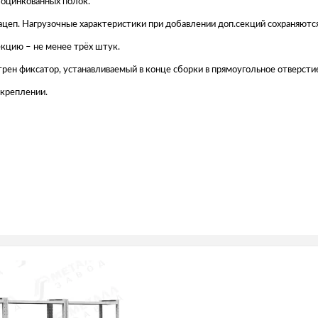
з оцинкованных полок.
цеп. Нагрузочные характеристики при добавлении доп.секций сохраняютс
кцию – не менее трёх штук.
рен фиксатор, устанавливаемый в конце сборки в прямоугольное отверсти
 креплении.