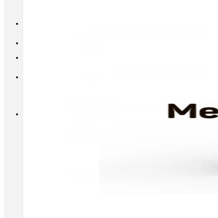
INFO@METALL-FURNITURE.RU
8 (800) 333-87-80
Корзина
Корзина пуста.