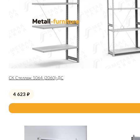
СК Стеллаж 1064 (2060)-ДС
4 623
₽