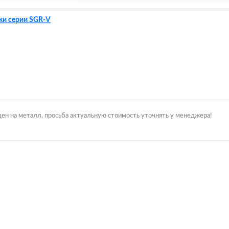
жи серии SGR-V
цен на металл, просьба актуальную стоимость уточнять у менеджера!