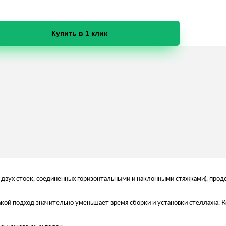
Купить в 1 клик
 двух стоек, соединенных горизонтальными и наклонными стяжками), продо
 Такой подход значительно уменьшает время сборки и установки стеллажа.