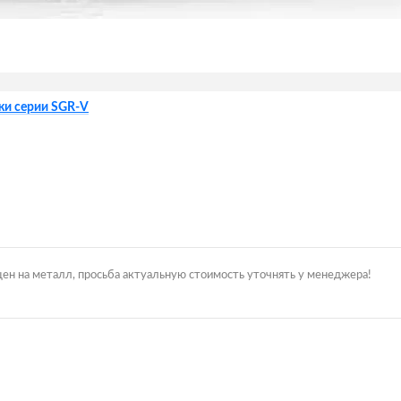
жи серии SGR-V
цен на металл, просьба актуальную стоимость уточнять у менеджера!