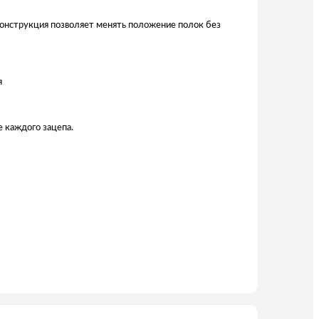
 Конструкция позволяет менять положение полок без
я
е каждого зацепа.