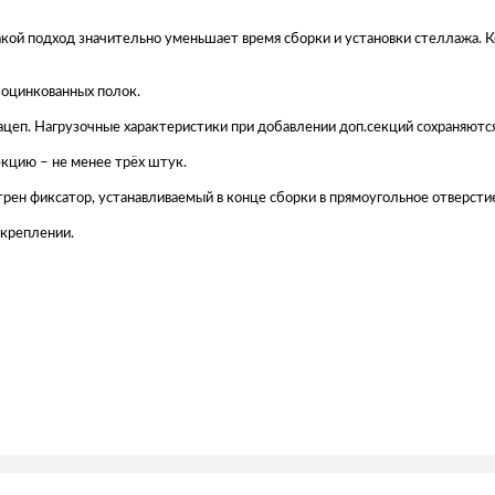
 Такой подход значительно уменьшает время сборки и установки стеллажа.
з оцинкованных полок.
цеп. Нагрузочные характеристики при добавлении доп.секций сохраняютс
кцию – не менее трёх штук.
рен фиксатор, устанавливаемый в конце сборки в прямоугольное отверсти
 креплении.