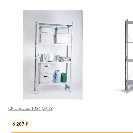
СК Стеллаж 1054 (2485)
6 287
₽