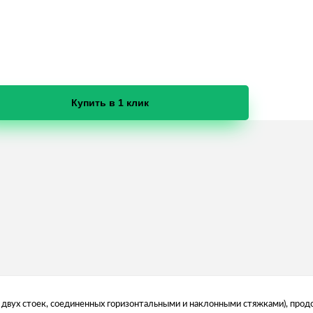
Купить в 1 клик
 двух стоек, соединенных горизонтальными и наклонными стяжками), продо