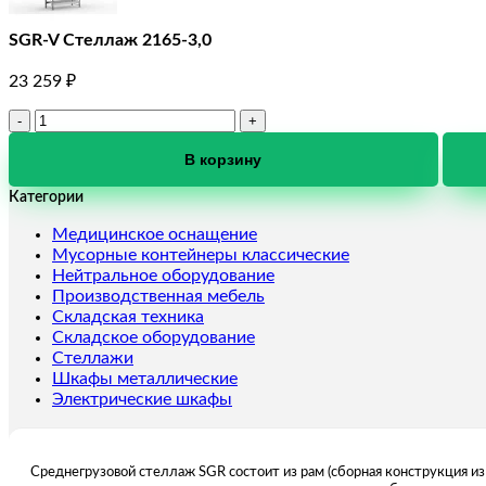
SGR-V Стеллаж 2165-3,0
23 259
₽
Количество
товара
SGR-
В корзину
V
Категории
Стеллаж
2165-
Медицинское оснащение
3,0
Мусорные контейнеры классические
Нейтральное оборудование
Производственная мебель
Складская техника
Складское оборудование
Стеллажи
Шкафы металлические
Электрические шкафы
Среднегрузовой стеллаж SGR состоит из рам (сборная конструкция из