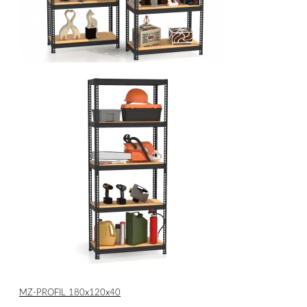
МZ-PROFIL 180х120х40