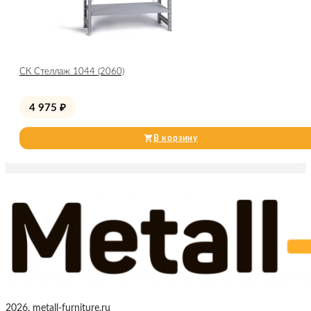
СК Стеллаж 1044 (2060)
4 975
₽
В корзину
2026, metall-furniture.ru