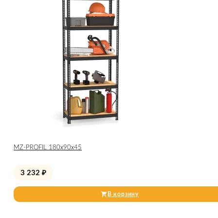
МZ-PROFIL 180х90х45
3 232
₽
В корзину