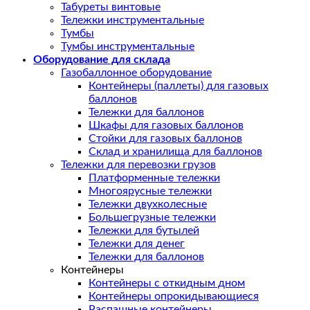
Табуреты винтовые
Тележки инструментальные
Тумбы
Тумбы инструментальные
Оборудование для склада
Газобаллонное оборудование
Контейнеры (паллеты) для газовых
баллонов
Тележки для баллонов
Шкафы для газовых баллонов
Стойки для газовых баллонов
Склад и хранилища для баллонов
Тележки для перевозки грузов
Платформенные тележки
Многоярусные тележки
Тележки двухколесные
Большегрузные тележки
Тележки для бутылей
Тележки для денег
Тележки для баллонов
Контейнеры
Контейнеры с откидным дном
Контейнеры опрокидывающиеся
Распашные контейнеры