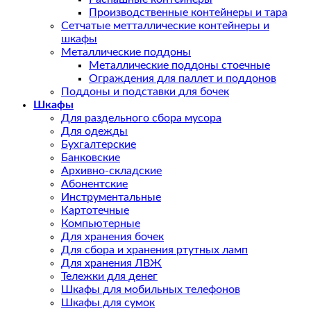
Производственные контейнеры и тара
Сетчатые метталлические контейнеры и
шкафы
Металлические поддоны
Металлические поддоны стоечные
Ограждения для паллет и поддонов
Поддоны и подставки для бочек
Шкафы
Для раздельного сбора мусора
Для одежды
Бухгалтерские
Банковские
Архивно-складские
Абонентские
Инструментальные
Картотечные
Компьютерные
Для хранения бочек
Для сбора и хранения ртутных ламп
Для хранения ЛВЖ
Тележки для денег
Шкафы для мобильных телефонов
Шкафы для сумок