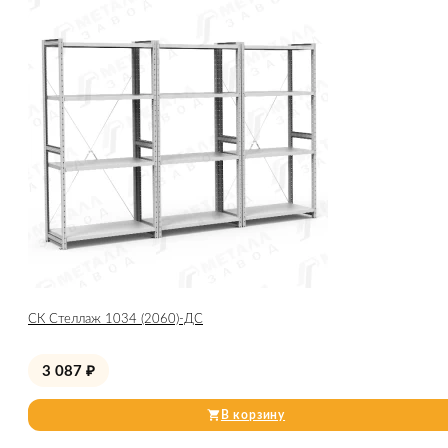
СК Стеллаж 1034 (2060)-ДС
3 087
₽
В корзину