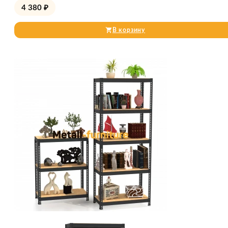
4 380
₽
В корзину