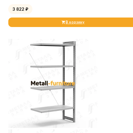
3 822
₽
В корзину