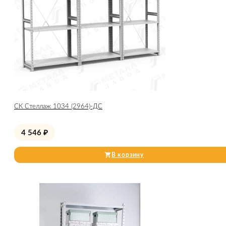
СК Стеллаж 1034 (2964)-ДС
4 546
₽
В корзину