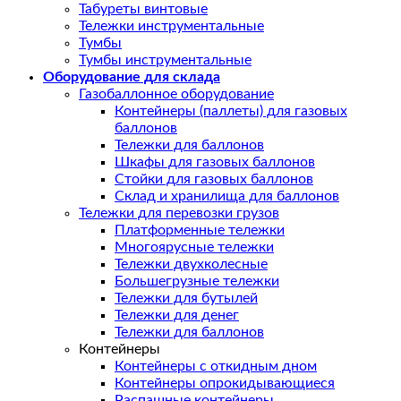
Табуреты винтовые
Тележки инструментальные
Тумбы
Тумбы инструментальные
Оборудование для склада
Газобаллонное оборудование
Контейнеры (паллеты) для газовых
баллонов
Тележки для баллонов
Шкафы для газовых баллонов
Стойки для газовых баллонов
Склад и хранилища для баллонов
Тележки для перевозки грузов
Платформенные тележки
Многоярусные тележки
Тележки двухколесные
Большегрузные тележки
Тележки для бутылей
Тележки для денег
Тележки для баллонов
Контейнеры
Контейнеры с откидным дном
Контейнеры опрокидывающиеся
Распашные контейнеры