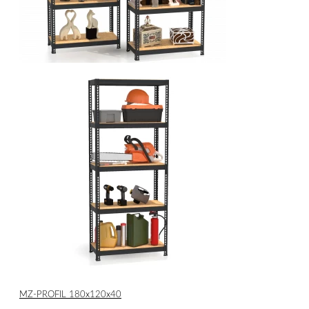
МZ-PROFIL 180х120х40