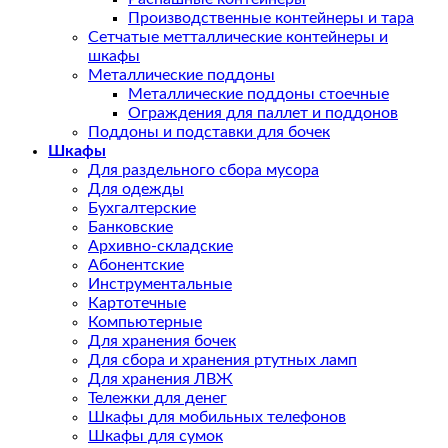
Производственные контейнеры и тара
Сетчатые метталлические контейнеры и
шкафы
Металлические поддоны
Металлические поддоны стоечные
Ограждения для паллет и поддонов
Поддоны и подставки для бочек
Шкафы
Для раздельного сбора мусора
Для одежды
Бухгалтерские
Банковские
Архивно-складские
Абонентские
Инструментальные
Картотечные
Компьютерные
Для хранения бочек
Для сбора и хранения ртутных ламп
Для хранения ЛВЖ
Тележки для денег
Шкафы для мобильных телефонов
Шкафы для сумок