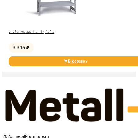
СК Стеллаж 1054 (2060)
5 516
₽
В корзину
2026, metall-furniture.ru