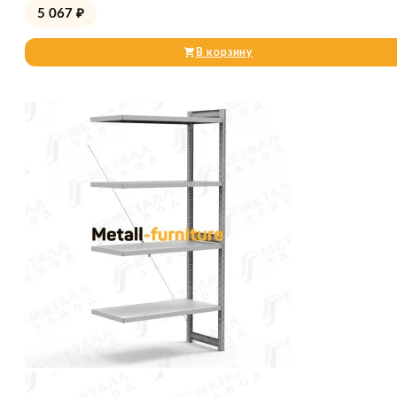
5 067
₽
В корзину