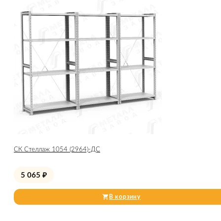
СК Стеллаж 1054 (2964)-ДС
5 065
₽
В корзину