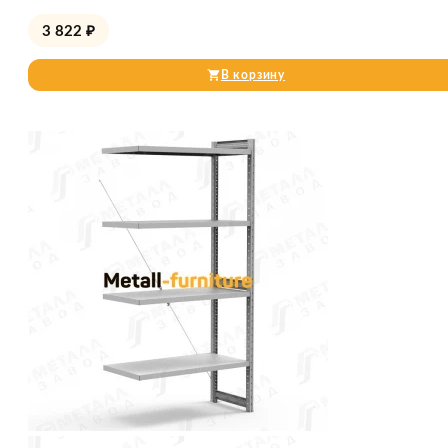
3 822
₽
В корзину