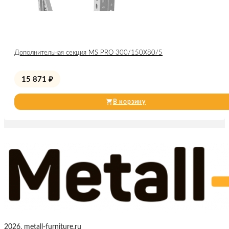
Дополнительная секция MS PRO 300/150X80/5
15 871
₽
В корзину
2026, metall-furniture.ru