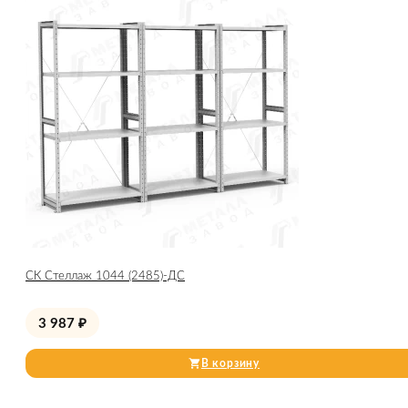
СК Стеллаж 1044 (2485)-ДС
3 987
₽
В корзину