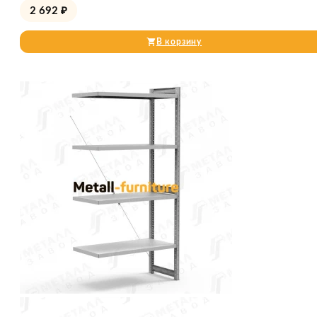
2 692
₽
В корзину