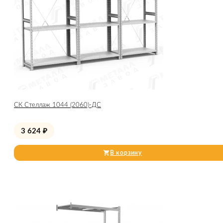
СК Стеллаж 1044 (2060)-ДС
3 624
₽
В корзину