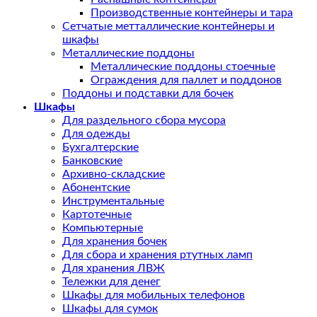
Производственные контейнеры и тара
Сетчатые метталлические контейнеры и
шкафы
Металлические поддоны
Металлические поддоны стоечные
Ограждения для паллет и поддонов
Поддоны и подставки для бочек
Шкафы
Для раздельного сбора мусора
Для одежды
Бухгалтерские
Банковские
Архивно-складские
Абонентские
Инструментальные
Картотечные
Компьютерные
Для хранения бочек
Для сбора и хранения ртутных ламп
Для хранения ЛВЖ
Тележки для денег
Шкафы для мобильных телефонов
Шкафы для сумок