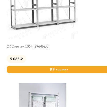
СК Стеллаж 1054 (2964)-ДС
5 065
₽
В корзину