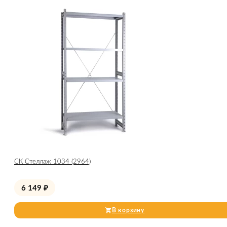
СК Стеллаж 1034 (2964)
6 149
₽
В корзину