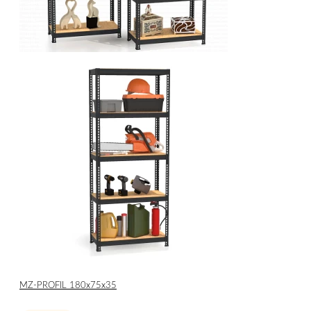
МZ-PROFIL 180х75х35