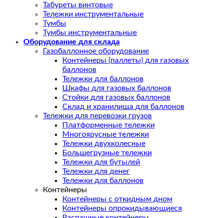
Табуреты винтовые
Тележки инструментальные
Тумбы
Тумбы инструментальные
Оборудование для склада
Газобаллонное оборудование
Контейнеры (паллеты) для газовых
баллонов
Тележки для баллонов
Шкафы для газовых баллонов
Стойки для газовых баллонов
Склад и хранилища для баллонов
Тележки для перевозки грузов
Платформенные тележки
Многоярусные тележки
Тележки двухколесные
Большегрузные тележки
Тележки для бутылей
Тележки для денег
Тележки для баллонов
Контейнеры
Контейнеры с откидным дном
Контейнеры опрокидывающиеся
Распашные контейнеры