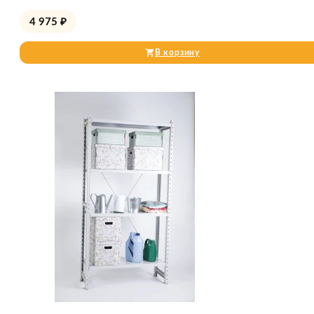
4 975
₽
В корзину